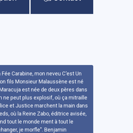
a Fée Carabine, mon neveu C'est Un
mon fils Monsieur Malaussène est né
Maracuja est née de deux pères dans
 ne peut plus explosif, où ça mitraille
Police et Justice marchent la main dans
ds, où la Reine Zabo, éditrice avisée,
and tout le monde ment à tout le
changer, je morfle". Benjamin