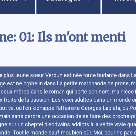
e: 01: Ils m'ont menti
umé
a plus jeune soeur Verdun est née toute hurlante dans L
ge est né orphelin dans La petite marchande de prose, 
 deux mères dans le roman qui porte son nom, ma nièce 
x fruits de la passion. Les voici adultes dans un monde on
tout va, où l'on kidnappe l'affairiste Georges Lapietà, où 
 main sans perdre une occasion de se faire des croche-pie
gne sur un cheptel d'écrivains addicts à la vérité vraie qu
nde. Tout le monde sauf moi, bien sûr. Moi, pour ne pas 