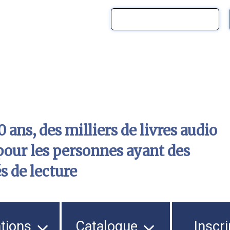
 ans, des milliers de livres audio
pour les personnes ayant des
és de lecture
ations
Catalogue
Inscri