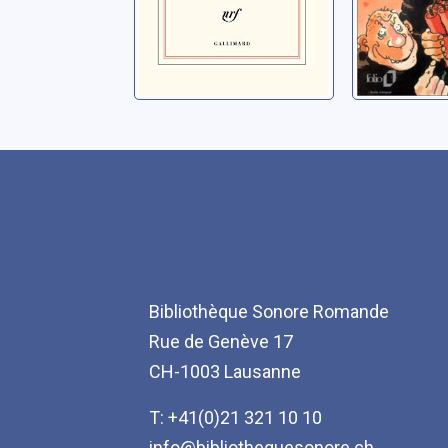
Bibliothèque Sonore Romande
Rue de Genève 17
CH-1003 Lausanne
T: +41(0)21 321 10 10
info@bibliothequesonore.ch