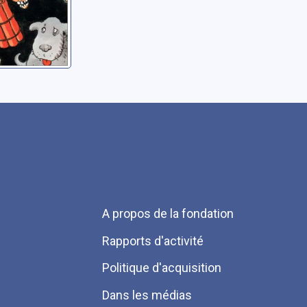
Menu
A propos de la fondation
Pied
Rapports d'activité
de
Politique d'acquisition
page
Dans les médias