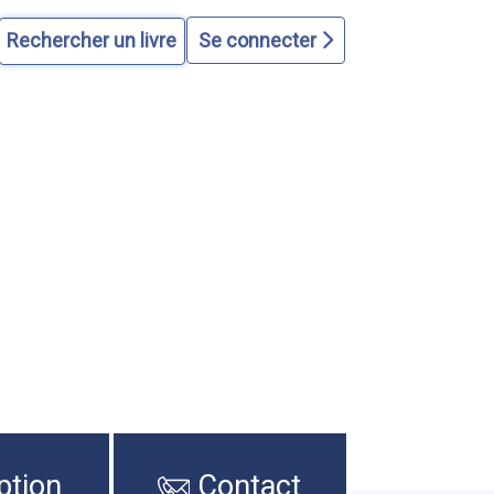
Se connecter
ption
Contact