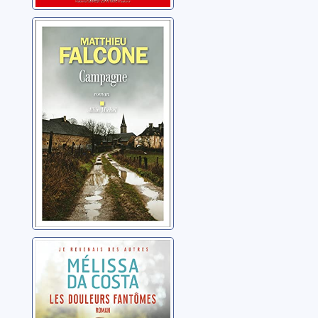
Campagne
Falcone, Matthieu
Les douleurs
fantômes
Da Costa, Mélissa