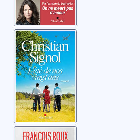
L'été de nos
vingt ans
Signol, Christian
La vie rêvée des