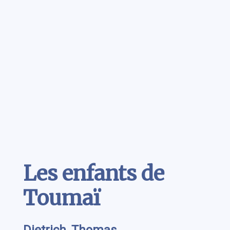
Contenu
Les enfants de
Toumaï