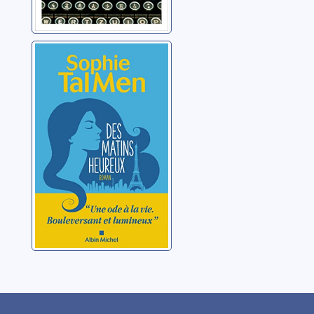
Des matins
heureux
Tal Men, Sophie