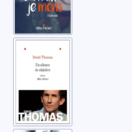
Un silence de
clairière
Thomas, David