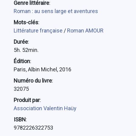
Genre littéraire
:
Roman : au sens large et aventures
Mots-clés
:
Littérature française
/
Roman AMOUR
Durée
:
5h. 52min.
Édition
:
Paris, Albin Michel, 2016
Numéro du livre
:
32075
Produit par
:
Association Valentin Haüy
ISBN
:
9782226322753