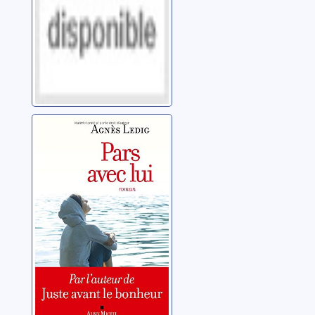
Pars avec lui
Ledig, Agnès