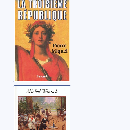
La troisième
république
Miquel, Pierre
La belle époque:
la France de
1900 à 1914
Winock, Michel