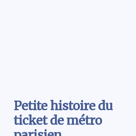
Contenu
Petite histoire du
ticket de métro
parisien