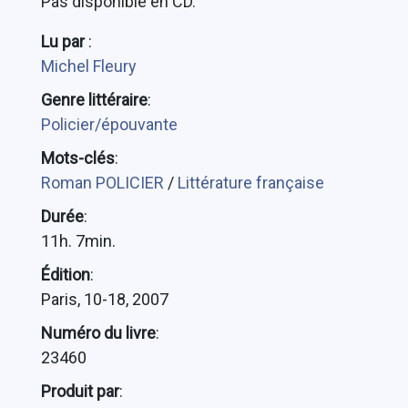
Pas disponible en CD.
Lu par
:
Michel Fleury
Genre littéraire
:
Policier/épouvante
Mots-clés
:
Roman POLICIER
/
Littérature française
Durée
:
11h. 7min.
Édition
:
Paris, 10-18, 2007
Numéro du livre
:
23460
Produit par
: