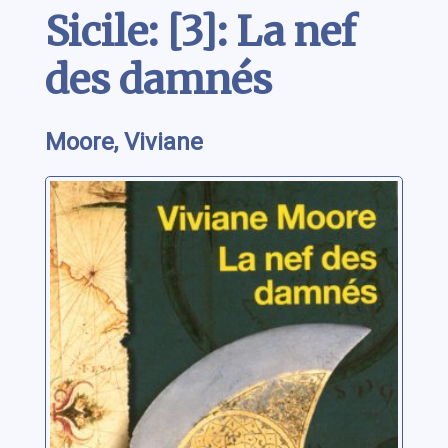
Sicile: [3]: La nef
des damnés
Moore, Viviane