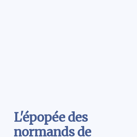
Contenu
L'épopée des
normands de