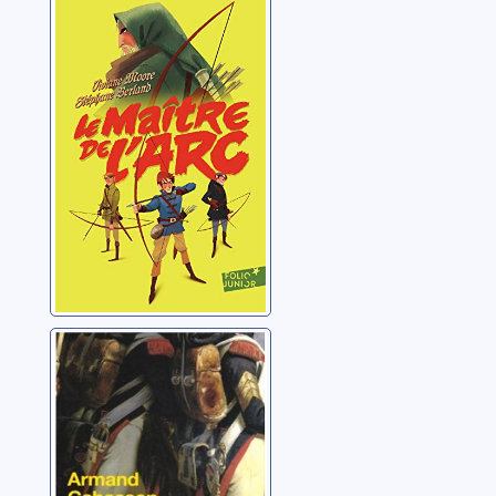
Le maître de l'arc
Moore, Viviane
Chasse au loup
Cabasson, Armand