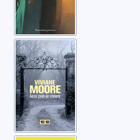
Ainsi puis-je
mourir
Moore, Viviane