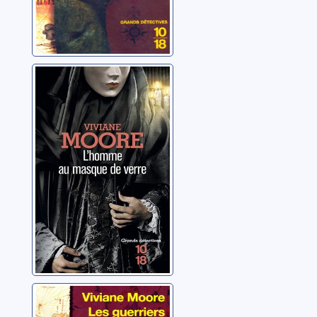
L'homme au
masque de verre
Moore, Viviane
L'épopée des