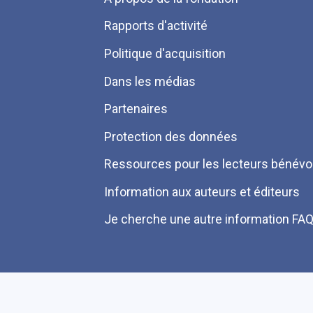
Pied
Rapports d'activité
de
Politique d'acquisition
page
Dans les médias
Partenaires
Protection des données
Ressources pour les lecteurs bénévo
Information aux auteurs et éditeurs
Je cherche une autre information FA
Plan du site