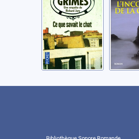
Grimes, Martha
Grimes, Ma
Bibliothèque Sonore Romande