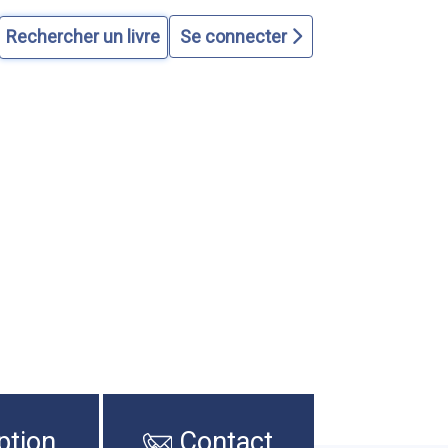
Se connecter
ption
Contact