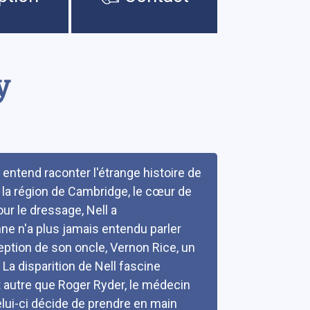
y
entend raconter l'étrange histoire de
s la région de Cambridge, le cœur de
r le dressage, Nell a
ne n'a plus jamais entendu parler
xception de son oncle, Vernon Rice, un
 La disparition de Nell fascine
st autre que Roger Ryder, le médecin
elui-ci décide de prendre en main