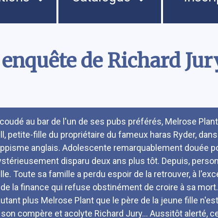
 enquête de Richard Jur
umé
coudé au bar de l'un de ses pubs préférés, Melrose Plant 
ll, petite-fille du propriétaire du fameux haras Ryder, dan
hippisme anglais. Adolescente remarquablement douée pou
stérieusement disparu deux ans plus tôt. Depuis, person
elle. Toute sa famille a perdu espoir de la retrouver, à l'e
 de la finance qui refuse obstinément de croire à sa mort.
autant plus Melrose Plant que le père de la jeune fille n'e
 son compère et acolyte Richard Jury... Aussitôt alerté, c