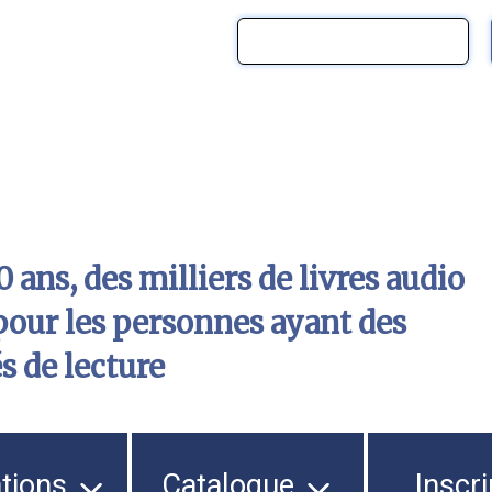
 ans, des milliers de livres audio
pour les personnes ayant des
és de lecture
ations
Catalogue
Inscri