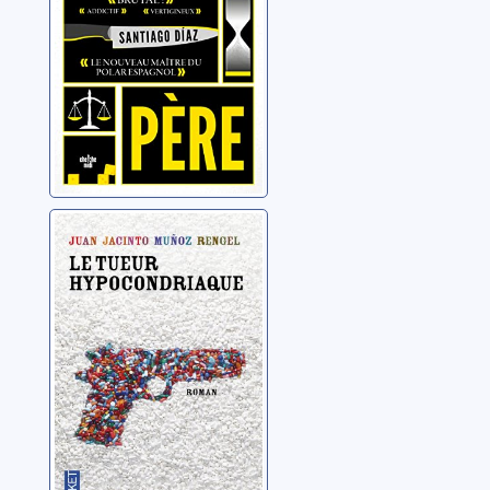
Le tueur
hypocondriaque
Muñoz Rengel, Juan
Jacinto