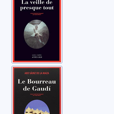
Arbol, Víctor del
Le bourreau de
Gaudi
Sáinz de la Maza, Aro