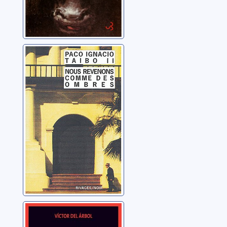
Nous revenons
comme des
ombres
Taibo, Paco Ignacio
La veille de
presque tout