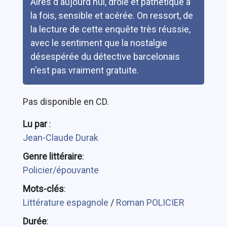
Aires d'aujourd'hui, drôle et pathétique à
la fois, sensible et acérée. On ressort, de
la lecture de cette enquête très réussie,
avec le sentiment que la nostalgie
désespérée du détective barcelonais
n'est pas vraiment gratuite.
Pas disponible en CD.
Lu par
:
Jean-Claude Durak
Genre littéraire
:
Policier/épouvante
Mots-clés
:
Littérature espagnole
/
Roman POLICIER
Durée
: