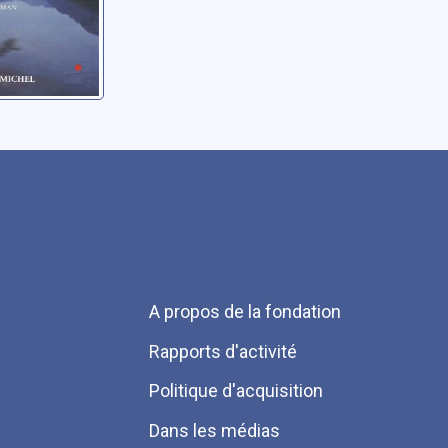
Menu
A propos de la fondation
Pied
Rapports d'activité
de
Politique d'acquisition
page
Dans les médias