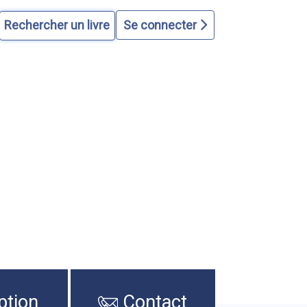
Se connecter
ption
Contact