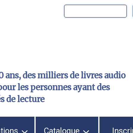
 ans, des milliers de livres audio
pour les personnes ayant des
és de lecture
ations
Catalogue
Inscri