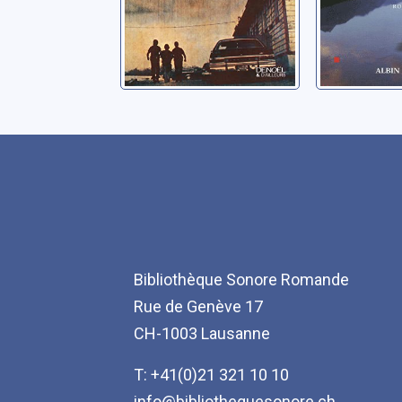
Bibliothèque Sonore Romande
Rue de Genève 17
CH-1003 Lausanne
T: +41(0)21 321 10 10
info@bibliothequesonore.ch