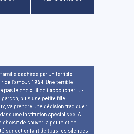
 famille déchirée par un terrible
r de l'amour. 1964. Une terrible
pas le choix : il doit accoucher lui-
rçon, puis une petite fille...
ux, va prendre une décision tragique :
r dans une institution spécialisée. A
 choisit de sauver la petite et de
ité sur cet enfant de tous les silences