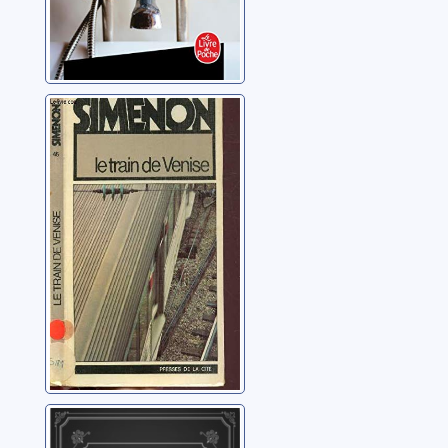
Le train de
Venise
Simenon, Georges
Les Autres