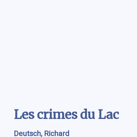
Contenu
Les crimes du Lac
Deutsch, Richard