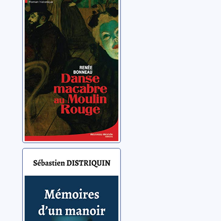
Danse macabre
au Moulin-Rouge
Bonneau, Renée
Mémoires d'un
manoir
Distriquin, Sébastien