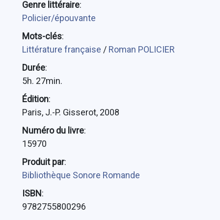
Genre littéraire
:
Policier/épouvante
Mots-clés
:
Littérature française
/
Roman POLICIER
Durée
:
5h. 27min.
Édition
:
Paris, J.-P. Gisserot, 2008
Numéro du livre
:
15970
Produit par
:
Bibliothèque Sonore Romande
ISBN
:
9782755800296