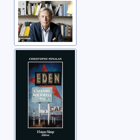
Eden: l'affaire
Rockwell
Penalan, Christophe