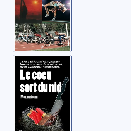
Le cocu sort du
nid
Maxbarteam