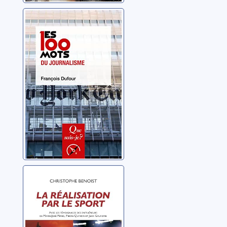
Les 100 mots du
journalisme
Dufour, François
La réalisation par
le sport
Benoist, Christophe