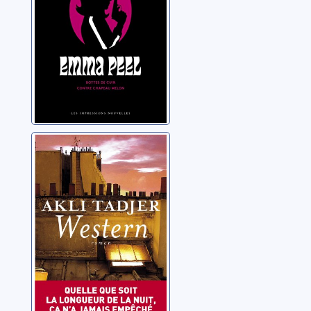
Western
Tadjer, Akli