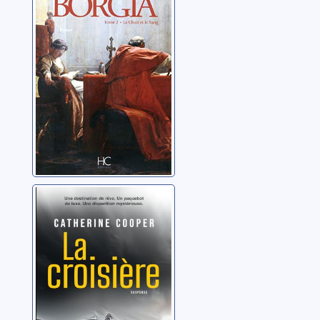
sang
Mossé, Claude
La croisière
Cooper, Catherine