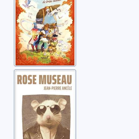
Marot, Agnès
Rose museau
Ancèle, Jean-Pierre