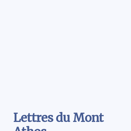
Contenu
Lettres du Mont