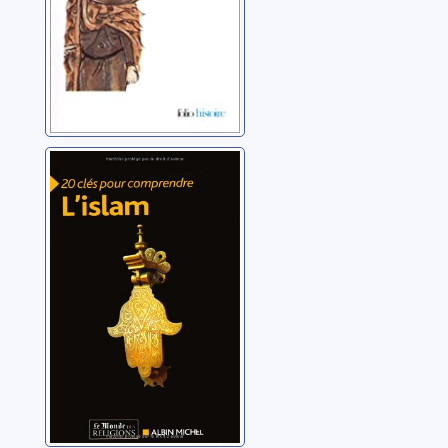
20 clés pour
comprendre
l'islam
Collectif