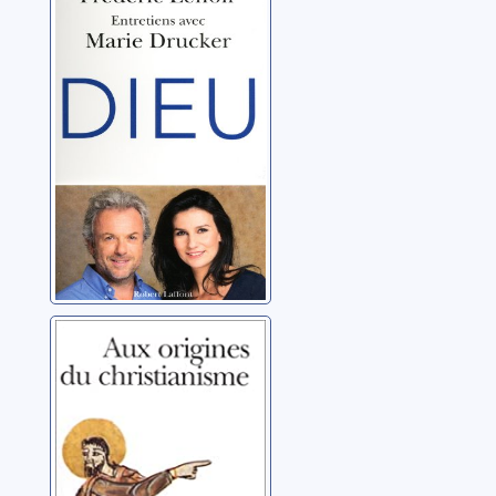
avec Marie
Drucker
Lenoir, Frédéric
Aux origines du
christianisme
Collectif