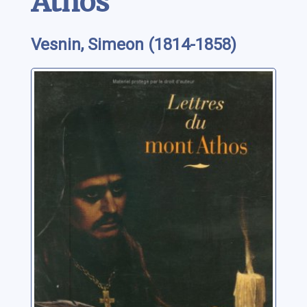
Athos
Vesnin, Simeon (1814-1858)