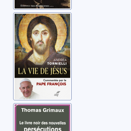
La vie de Jésus
Tornielli, Andrea
Le livre noir des
nouvelles
persécutions