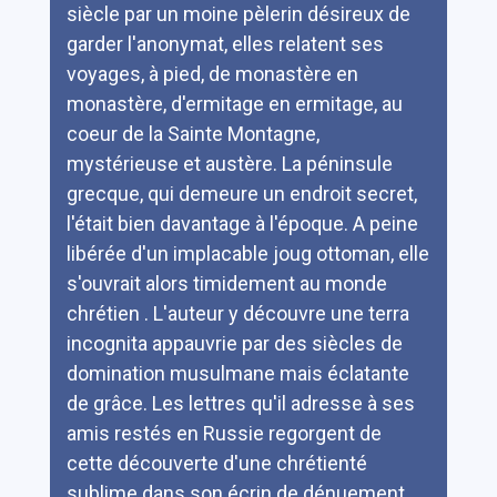
siècle par un moine pèlerin désireux de
garder l'anonymat, elles relatent ses
voyages, à pied, de monastère en
monastère, d'ermitage en ermitage, au
coeur de la Sainte Montagne,
mystérieuse et austère. La péninsule
grecque, qui demeure un endroit secret,
l'était bien davantage à l'époque. A peine
libérée d'un implacable joug ottoman, elle
s'ouvrait alors timidement au monde
chrétien . L'auteur y découvre une terra
incognita appauvrie par des siècles de
domination musulmane mais éclatante
de grâce. Les lettres qu'il adresse à ses
amis restés en Russie regorgent de
cette découverte d'une chrétienté
sublime dans son écrin de dénuement.