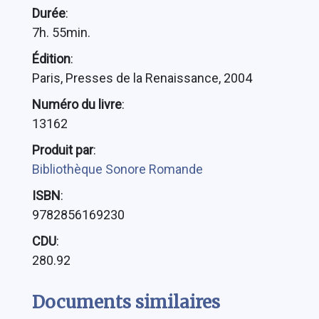
Durée
:
7h. 55min.
Édition
:
Paris, Presses de la Renaissance, 2004
Numéro du livre
:
13162
Produit par
:
Bibliothèque Sonore Romande
ISBN
:
9782856169230
CDU
:
280.92
Documents similaires