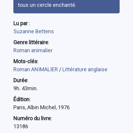
tous un cercle enchanté.
Lu par
:
Suzanne Bettens
Genre littéraire
:
Roman animalier
Mots-clés
:
Roman ANIMALIER
/
Littérature anglaise
Durée
:
9h. 43min.
Édition
:
Paris, Albin Michel, 1976
Numéro du livre
:
13186