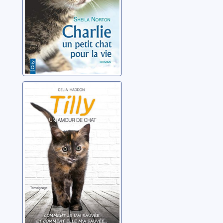
Tilly: un amour
de chat
Haddon, Celia