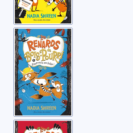
Les renards de
Bois-Pourri: 02:
Fourrure en folie
Shireen, Nadia
Les renards de