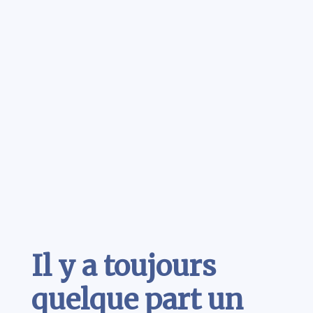
Contenu
Il y a toujours
quelque part un