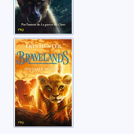
Bravelands 01:
Nouvelle alliance
Hunter, Erin