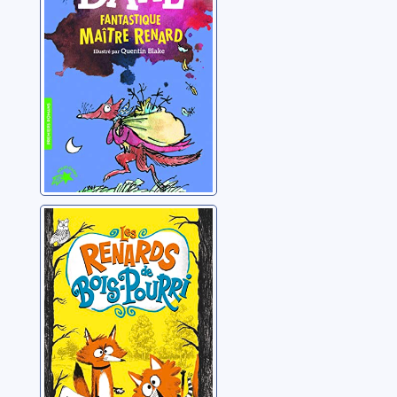
Dahl, Roald
Les renards de
bois-pourri
Shireen, Nadia