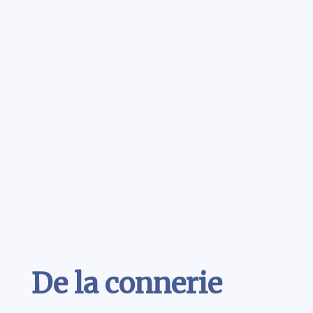
Contenu
De la connerie