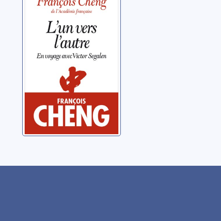
en voyage avec
Victor Segalen
Cheng, François