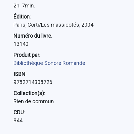
2h. 7min.
Édition
:
Paris, Corti/Les massicotés, 2004
Numéro du livre
:
13140
Produit par
:
Bibliothèque Sonore Romande
ISBN
:
9782714308726
Collection(s)
:
Rien de commun
CDU
:
844