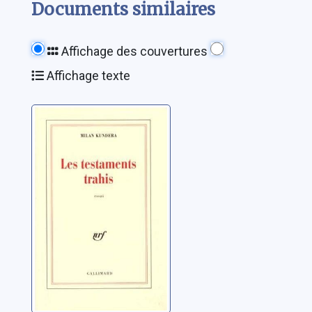
Documents similaires
Affichage des couvertures
Affichage texte
Les testaments
trahis: essai
Kundera, Milan