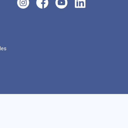
les
Q
Faire un don