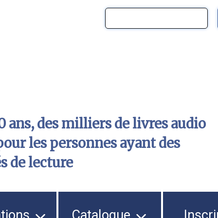
 ans, des milliers de livres audio
pour les personnes ayant des
és de lecture
ations
Catalogue
Inscri