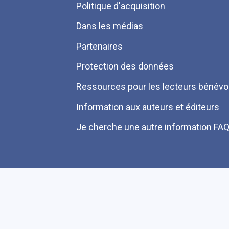
Politique d'acquisition
page
Dans les médias
Partenaires
Protection des données
Ressources pour les lecteurs bénévo
Information aux auteurs et éditeurs
Je cherche une autre information FA
Plan du site