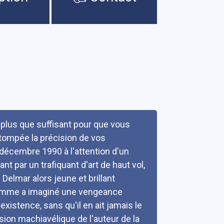
s plus que suffisant pour que vous
stompée la précision de vos
décembre 1990 à l'attention d'un
t par un trafiquant d'art de haut vol,
elmar alors jeune et brillant
'homme a imaginé une vengeance
existence, sans qu'il en ait jamais le
sion machiavélique de l'auteur de la