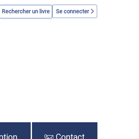
Se connecter
ption
Contact