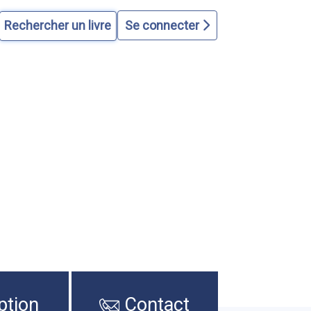
Se connecter
ption
Contact