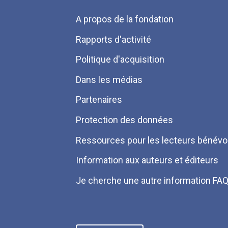
Menu
A propos de la fondation
Pied
Rapports d'activité
de
Politique d'acquisition
page
Dans les médias
Partenaires
Protection des données
Ressources pour les lecteurs bénévo
Information aux auteurs et éditeurs
Je cherche une autre information FA