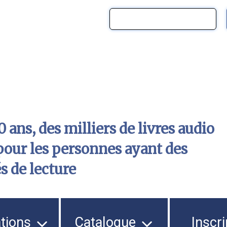
 ans, des milliers de livres audio
pour les personnes ayant des
és de lecture
ations
Catalogue
Inscri