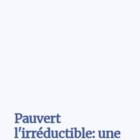
Contenu
Pauvert
l'irréductible: une