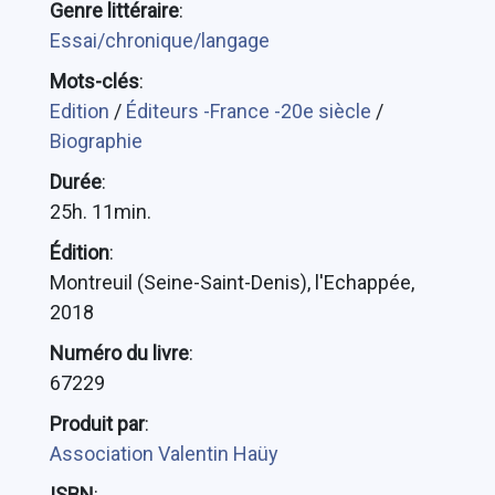
Genre littéraire
:
Essai/chronique/langage
Mots-clés
:
Edition
/
Éditeurs -France -20e siècle
/
Biographie
Durée
:
25h. 11min.
Édition
:
Montreuil (Seine-Saint-Denis), l'Echappée,
2018
Numéro du livre
:
67229
Produit par
:
Association Valentin Haüy
ISBN
: