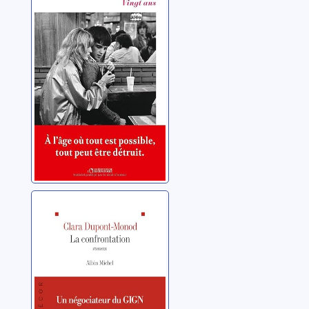
Silla, Karine
La confrontation
Dupont-Monod, Clara