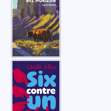
Six contre un
Alix, Cécile