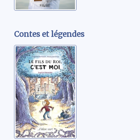
Contes et légendes
Le fils du roi,
c'est moi !
Dieuaide, Sophie