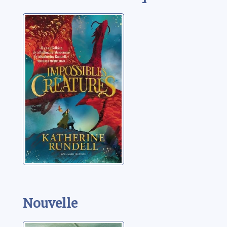
Impossibles
créatures:01
Rundell, Katherine
Nouvelle