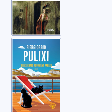
Si les chats
pouvaient parler
Pulixi, Piergiorgio