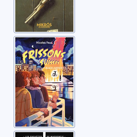
Black Justice 5.0
Feuz, Nicolas
Les enquêtes de