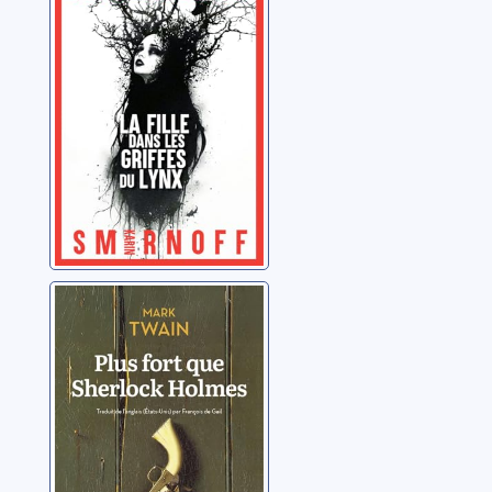
griffes du lynx
Smirnof, Karin
Plus fort que
Sherlock Holmes
Twain, Mark