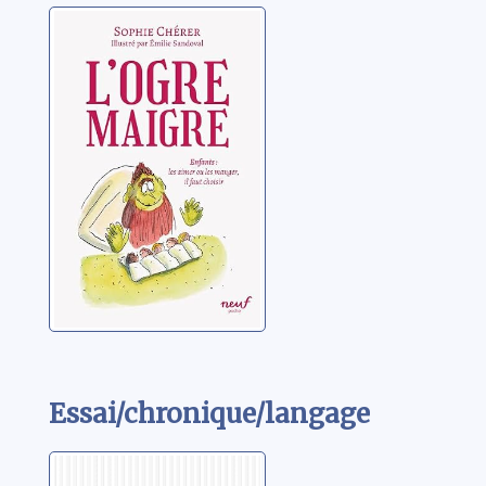
L'ogre maigre
Chérer, Sophie
Essai/chronique/langage
Uchronie