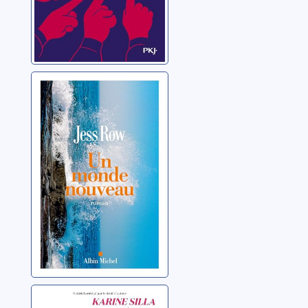
Un monde
nouveau
Row, Jess
Vingt ans