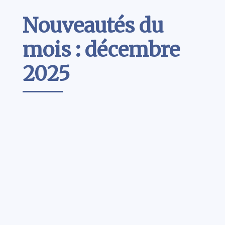
Contenu
Nouveautés du
mois : décembre
2025