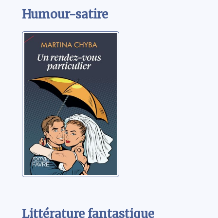
Humour-satire
Un rendez-vous
particulier
Chyba, Martina
Littérature fantastique