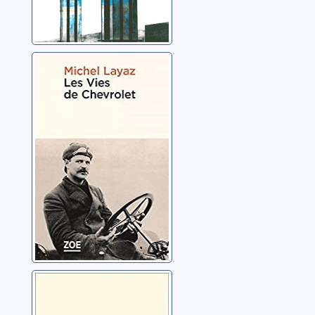
Les vies de
Chevrolet
Layaz, Michel
Tout ce qui est
beau