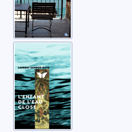
L'enfant de l'eau
close
Sandoz-Guye, Laurent