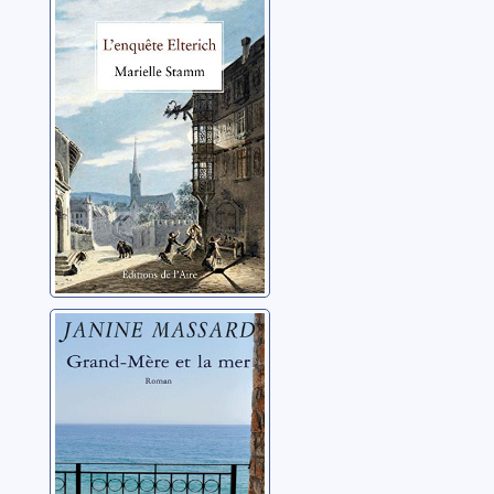
Elterich
Stamm, Marielle
Grand-Mère et la
mer
Massard, Janine