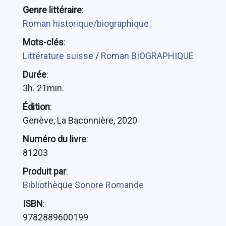
Genre littéraire
:
Roman historique/biographique
Mots-clés
:
Littérature suisse
/
Roman BIOGRAPHIQUE
Durée
:
3h. 21min.
Édition
:
Genève, La Baconnière, 2020
Numéro du livre
:
81203
Produit par
:
Bibliothèque Sonore Romande
ISBN
:
9782889600199