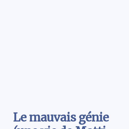
Contenu
Le mauvais génie