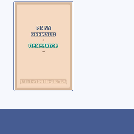
Generator
Gremaud, Rinny