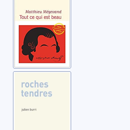
Mégevand, Matthieu
Roches tendres
Burri, Julien