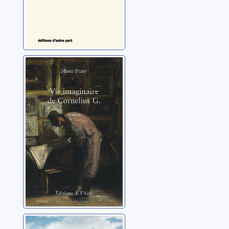
Vie imaginaire
de Cornelius G.
Perny, Marie
L'enquête