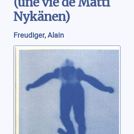
(une vie de Matti
Nykänen)
Freudiger, Alain