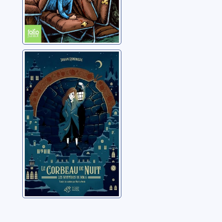
Les mystères de
Mika [1]: Le
corbeau de nuit
Rundberg, Johan