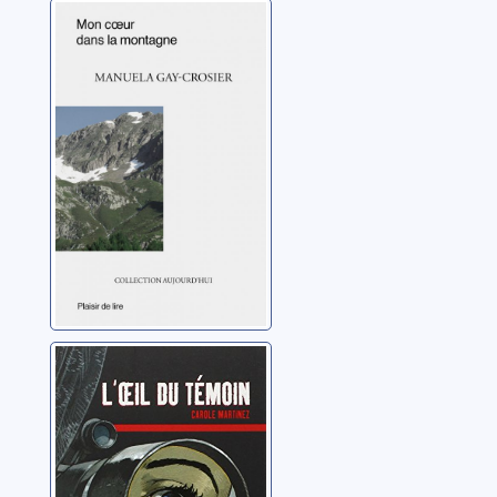
Mon coeur dans
la montagne
Gay-Crosier, Manuela
L'oeil du témoin
Martinez, Carole