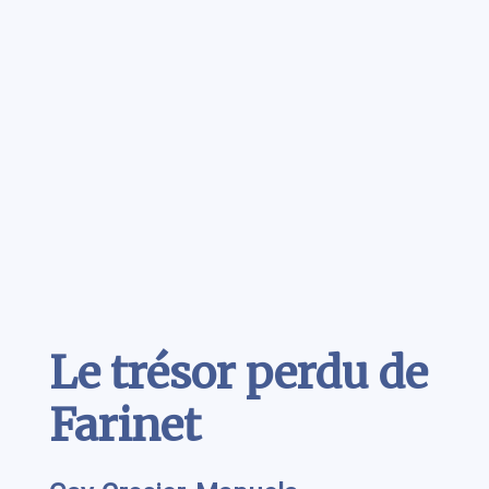
Contenu
Le trésor perdu de
Farinet