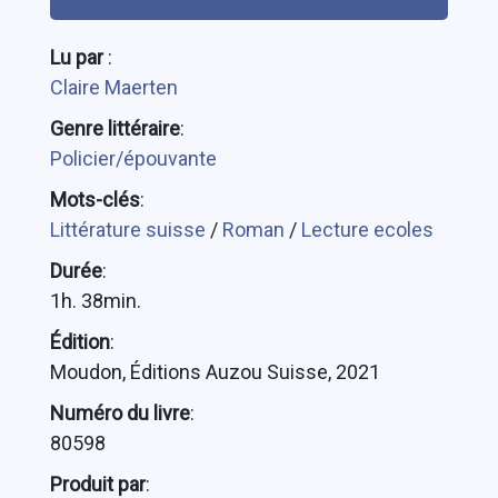
Lu par
:
Claire Maerten
Genre littéraire
:
Policier/épouvante
Mots-clés
:
Littérature suisse
/
Roman
/
Lecture ecoles
Durée
:
1h. 38min.
Édition
:
Moudon, Éditions Auzou Suisse, 2021
Numéro du livre
:
80598
Produit par
: