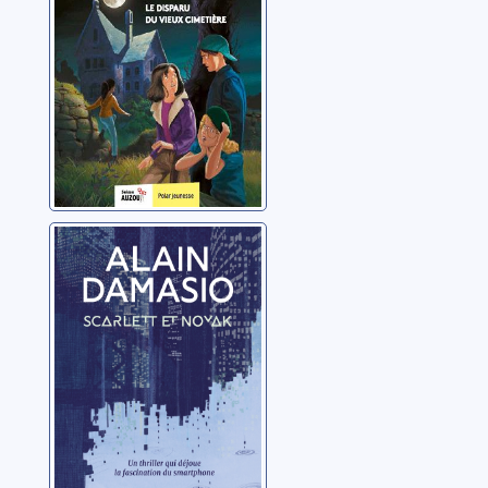
Scarlett et Novak
Damasio, Alain