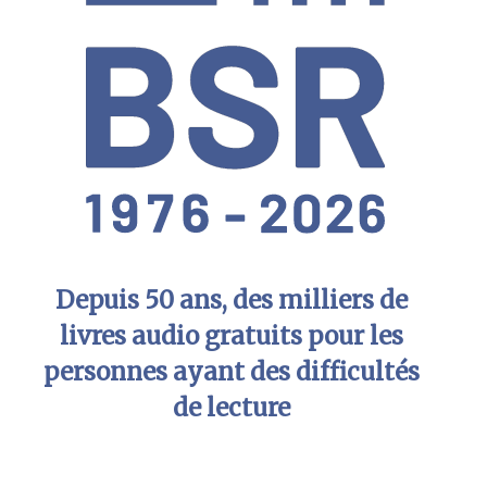
Depuis 50 ans, des milliers de
livres audio gratuits pour les
personnes ayant des difficultés
de lecture