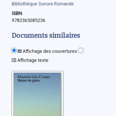
Bibliothèque Sonore Romande
ISBN
:
9782365085236
Documents similaires
Affichage des couvertures
Affichage texte
Baiser de glace
Gay-Crosier, Manuela