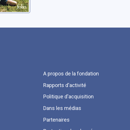
Menu
A propos de la fondation
Pied
Rapports d'activité
de
Politique d'acquisition
page
Dans les médias
Partenaires