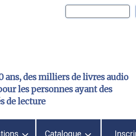
 ans, des milliers de livres audio
pour les personnes ayant des
és de lecture
ations
Catalogue
Inscri