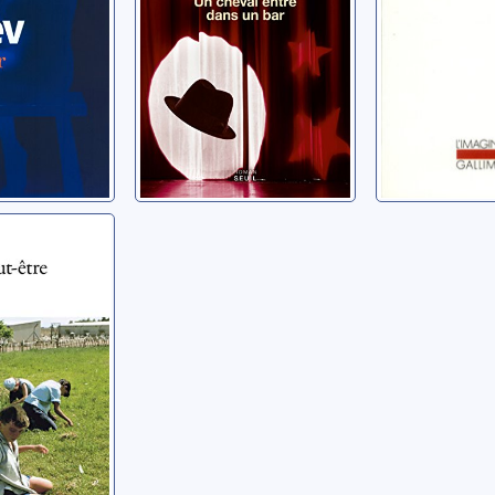
 peut-