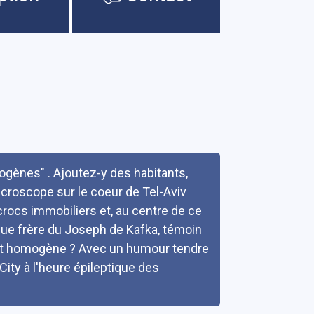
ogènes" . Ajoutez-y des habitants,
croscope sur le coeur de Tel-Aviv
crocs immobiliers et, au centre de ce
que frère du Joseph de Kafka, témoin
 dit homogène ? Avec un humour tendre
City à l'heure épileptique des