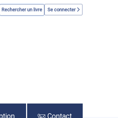
Se connecter
ption
Contact