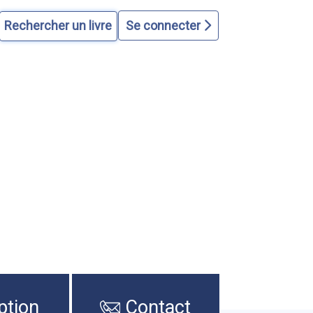
Se connecter
ption
Contact