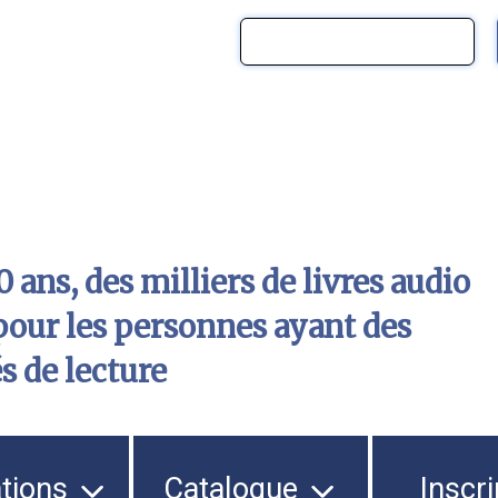
 ans, des milliers de livres audio
pour les personnes ayant des
és de lecture
ations
Catalogue
Inscri