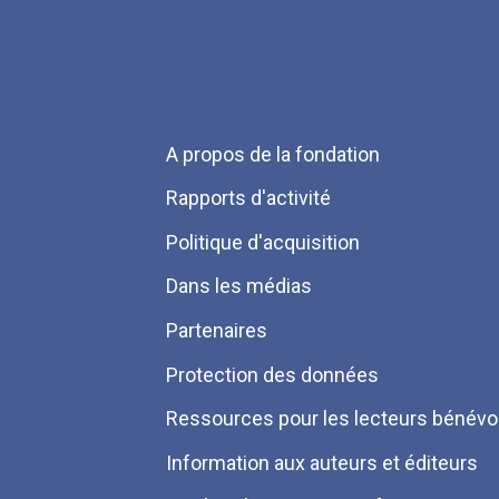
Menu
A propos de la fondation
Pied
Rapports d'activité
de
Politique d'acquisition
page
Dans les médias
Partenaires
Protection des données
Ressources pour les lecteurs bénévo
Information aux auteurs et éditeurs