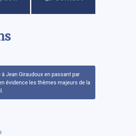
ns
e à Jean Giraudoux en passant par
 en évidence les thèmes majeurs de la
l.
s