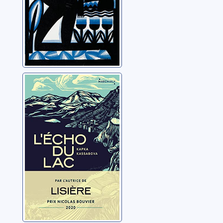
L’écho du lac
Kassabova, Kapka