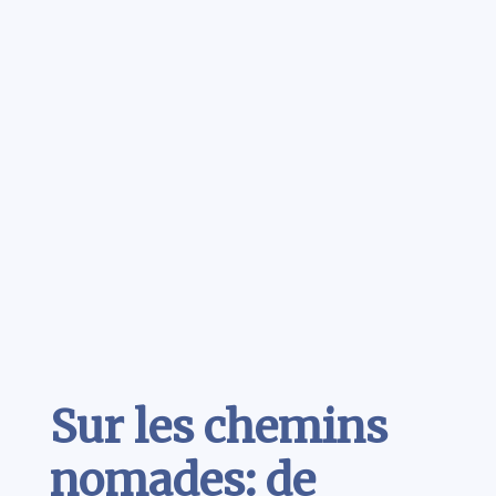
Contenu
Sur les chemins
nomades: de