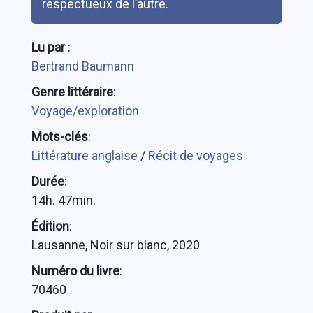
respectueux de l’autre.
Lu par
:
Bertrand Baumann
Genre littéraire
:
Voyage/exploration
Mots-clés
:
Littérature anglaise
/
Récit de voyages
Durée
:
14h. 47min.
Édition
:
Lausanne, Noir sur blanc, 2020
Numéro du livre
:
70460