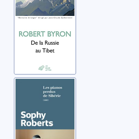
Byron, Robert
Les pianos
perdus de
Sibérie
Roberts, Sophy