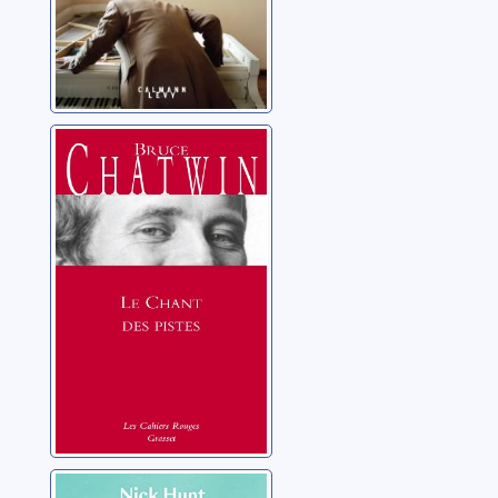
Le chant des
pistes
Chatwin, Bruce
Un palmier en