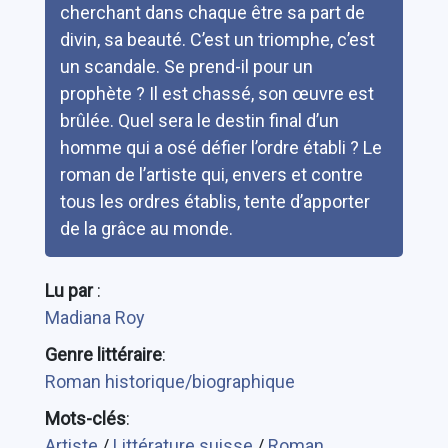
cherchant dans chaque être sa part de
divin, sa beauté. C’est un triomphe, c’est
un scandale. Se prend-il pour un
prophète ? Il est chassé, son œuvre est
brûlée. Quel sera le destin final d’un
homme qui a osé défier l’ordre établi ? Le
roman de l’artiste qui, envers et contre
tous les ordres établis, tente d’apporter
de la grâce au monde.
Lu par
:
Madiana Roy
Genre littéraire
:
Roman historique/biographique
Mots-clés
:
Artiste
/
Littérature suisse
/
Roman