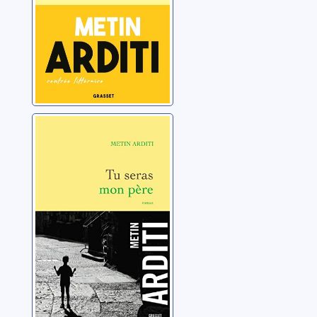
Tu seras mon
père
Arditi, Metin