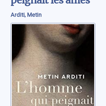
peignait les âmes
Arditi, Metin