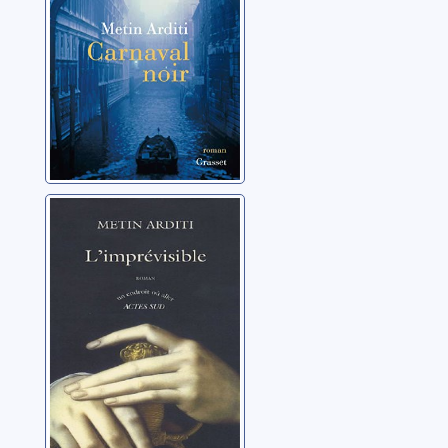
L'imprévisible:
[roman]
Arditi, Metin