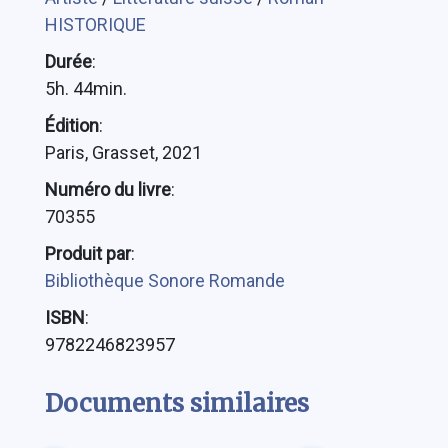
HISTORIQUE
Durée
:
5h. 44min.
Édition
:
Paris, Grasset, 2021
Numéro du livre
:
70355
Produit par
:
Bibliothèque Sonore Romande
ISBN
:
9782246823957
Documents similaires