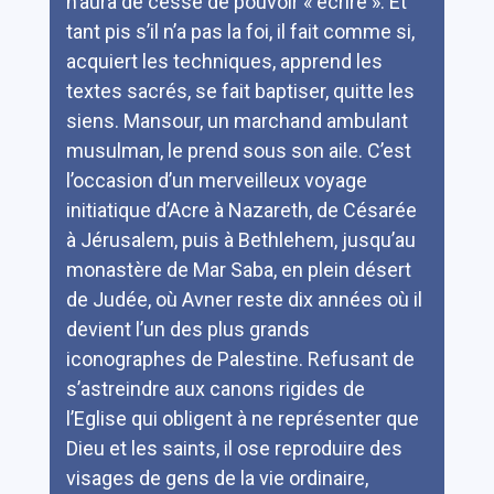
n’aura de cesse de pouvoir « écrire ». Et
tant pis s’il n’a pas la foi, il fait comme si,
acquiert les techniques, apprend les
textes sacrés, se fait baptiser, quitte les
siens. Mansour, un marchand ambulant
musulman, le prend sous son aile. C’est
l’occasion d’un merveilleux voyage
initiatique d’Acre à Nazareth, de Césarée
à Jérusalem, puis à Bethlehem, jusqu’au
monastère de Mar Saba, en plein désert
de Judée, où Avner reste dix années où il
devient l’un des plus grands
iconographes de Palestine. Refusant de
s’astreindre aux canons rigides de
l’Eglise qui obligent à ne représenter que
Dieu et les saints, il ose reproduire des
visages de gens de la vie ordinaire,