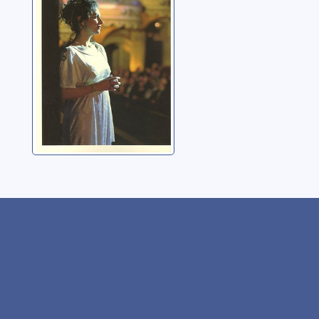
Arditi, Metin