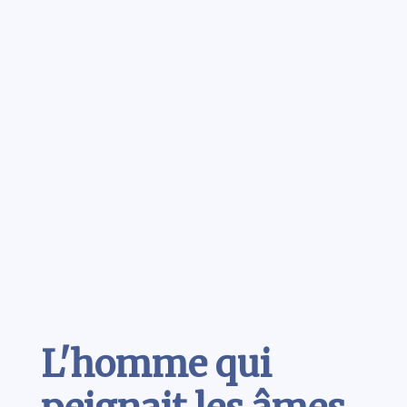
Contenu
L'homme qui