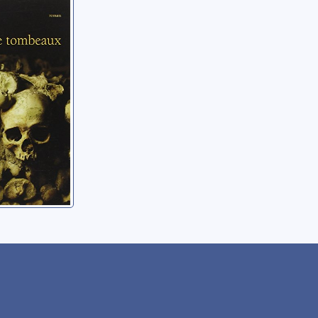
 aux
tombeaux