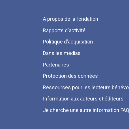
Menu
A propos de la fondation
Pied
Rapports d'activité
de
Politique d'acquisition
page
Dans les médias
Partenaires
Protection des données
Ressources pour les lecteurs bénévo
Information aux auteurs et éditeurs
Je cherche une autre information FA