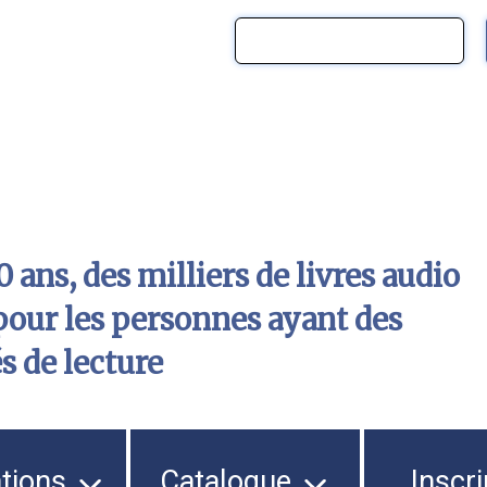
 ans, des milliers de livres audio
pour les personnes ayant des
és de lecture
ations
Catalogue
Inscri