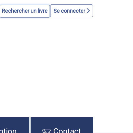
Se connecter
ption
Contact