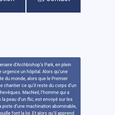
enaire d'Archbishop's Park, en plein
e urgence un hôpital. Alors qu'une
ste du monde, alors que le Premier
e chantier ce qu'il reste du corps d'un
chevêques. MacNeil, l'homme qui a
 la peau d'un flic, est envoyé sur les
r la piste d'une machination abominable,
ille font la loi. Et alors qu'il apprend