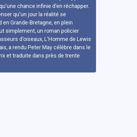
 qu'une chance infinie d'en réchapper.
nser qu'un jour la réalité se
rd en Grande-Bretagne, en plein
out simplement, un roman policier
 chasseurs d'oiseaux, L'Homme de Lewis
çais, a rendu Peter May célèbre dans le
x et traduite dans près de trente