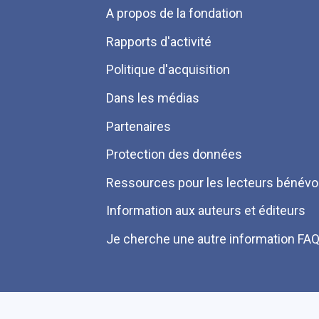
Menu
A propos de la fondation
Pied
Rapports d'activité
de
Politique d'acquisition
page
Dans les médias
Partenaires
Protection des données
Ressources pour les lecteurs bénévo
Information aux auteurs et éditeurs
Je cherche une autre information FA
Plan du site