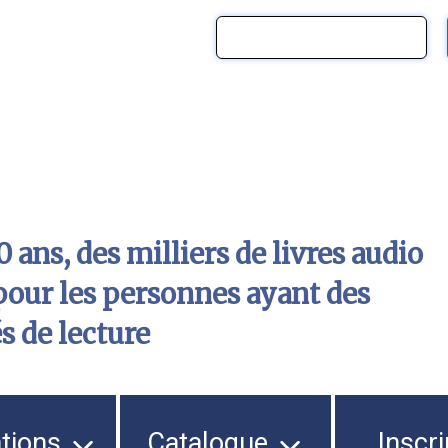
 ans, des milliers de livres audio
pour les personnes ayant des
és de lecture
ations
Catalogue
Inscri