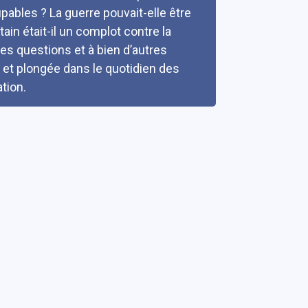
pables ? La guerre pouvait-elle être
ain était-il un complot contre la
ces questions et à bien d’autres
e et plongée dans le quotidien des
ation.