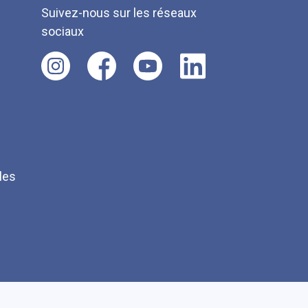
Suivez-nous sur les réseaux
sociaux
les
Q
Faire un don