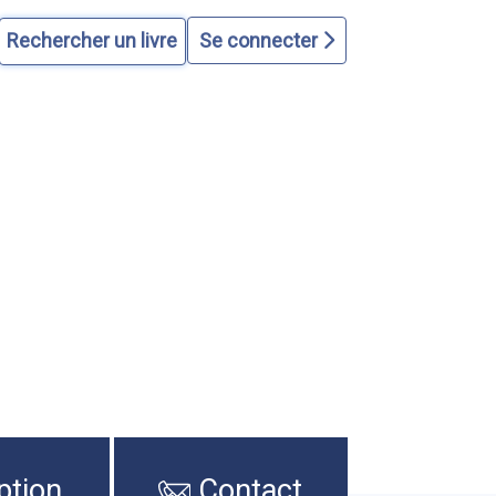
Se connecter
ption
Contact