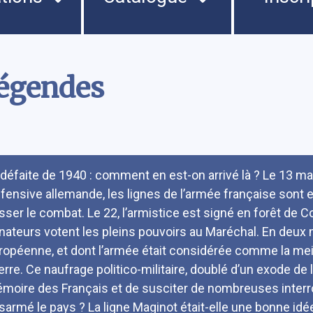
 légendes
umé
 défaite de 1940 : comment en est-on arrivé là ? Le 13 mai
offensive allemande, les lignes de l’armée française sont e
sser le combat. Le 22, l’armistice est signé en forêt de C
nateurs votent les pleins pouvoirs au Maréchal. En deux 
ropéenne, et dont l’armée était considérée comme la mei
terre. Ce naufrage politico-militaire, doublé d’un exode de 
moire des Français et de susciter de nombreuses interroga
sarmé le pays ? La ligne Maginot était-elle une bonne idée