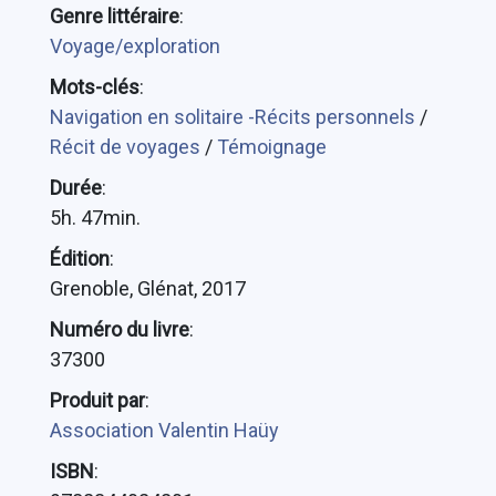
Genre littéraire
:
Voyage/exploration
Mots-clés
:
Navigation en solitaire -Récits personnels
/
Récit de voyages
/
Témoignage
Durée
:
5h. 47min.
Édition
:
Grenoble, Glénat, 2017
Numéro du livre
:
37300
Produit par
:
Association Valentin Haüy
ISBN
: