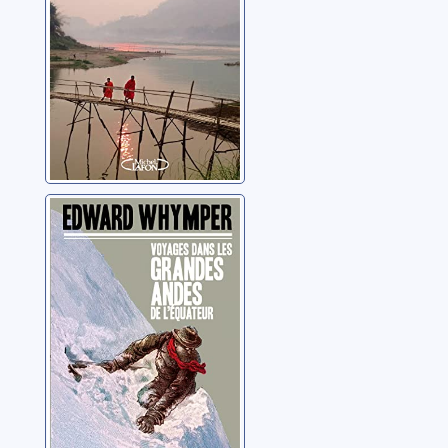
propre chemin
Voyages dans les
Grandes Andes
de l'Equateur
Whymper, Edward