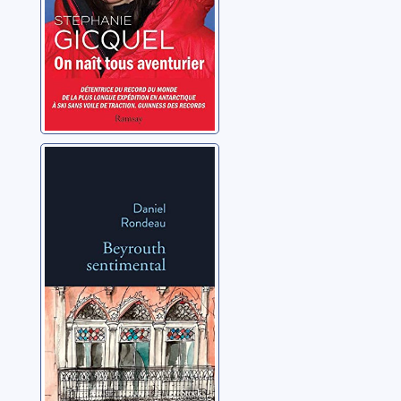
Beyrouth
sentimental:
1987-2022
Rondeau, Daniel