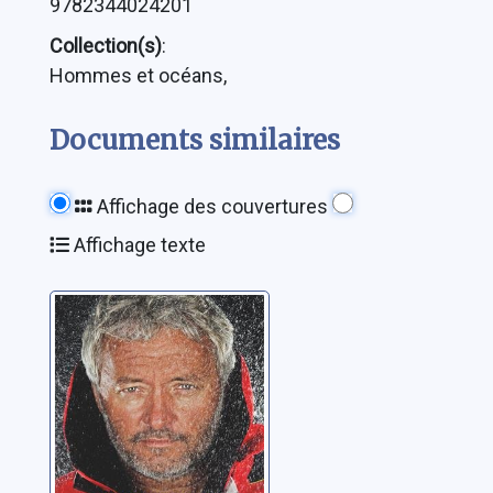
9782344024201
Collection(s)
:
Hommes et océans,
Documents similaires
Affichage des couvertures
Affichage texte
Gladiateur des
mers
Bourgnon, Yvan