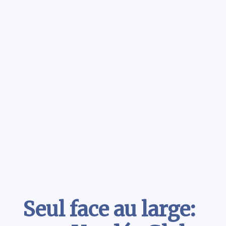
Contenu
Seul face au large: