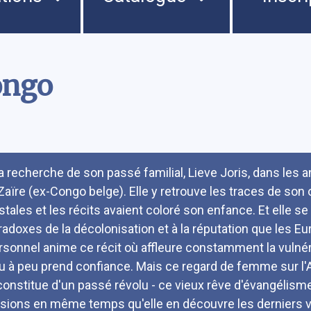
ongo
umé
la recherche de son passé familial, Lieve Joris, dans les
 Zaïre (ex-Congo belge). Elle y retrouve les traces de son
stales et les récits avaient coloré son enfance. Et elle se
radoxes de la décolonisation et à la réputation que les Eu
rsonnel anime ce récit où affleure constamment la vulnér
u à peu prend confiance. Mais ce regard de femme sur l'Af
constitue d'un passé révolu - ce vieux rêve d'évangélisme
lusions en même temps qu'elle en découvre les derniers v