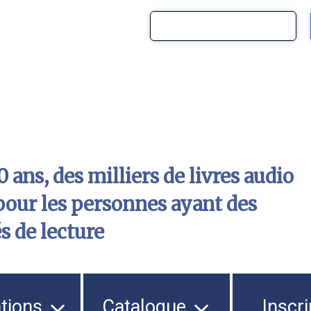
 ans, des milliers de livres audio
pour les personnes ayant des
és de lecture
ations
Catalogue
Inscri