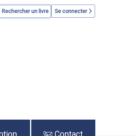
Se connecter
ption
Contact