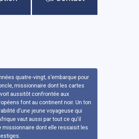
 années quatre-vingt, s'embarque pour
 oncle, missionnaire dont les cartes
 voit aussitôt confrontée aux
ropéens font au continent noir. Un ton
abilité d'une jeune voyageuse qui
rique vaut aussi par tout ce qu'il
 missionnaire dont elle ressaisit les
estiges.