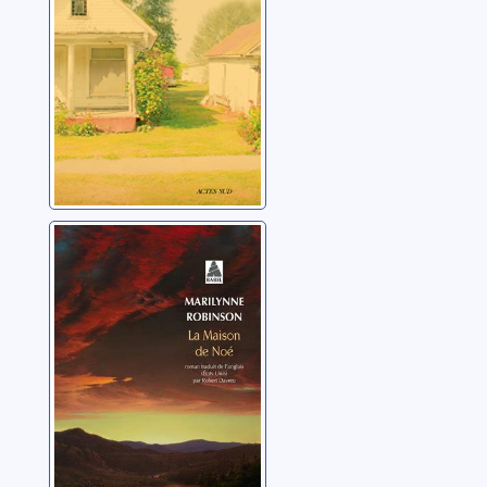
La maison de
Noé
Robinson, Marilynne