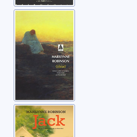
Gilead
Robinson, Marilynne
Jack
Robinson, Marilynne