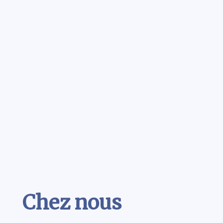
Contenu
Chez nous