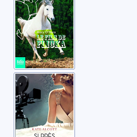
Si près des
étoiles
Alcott, Kate