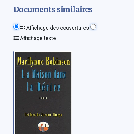
Documents similaires
Affichage des couvertures
Affichage texte
La maison dans
la dérive: roman
Robinson, Marilynne