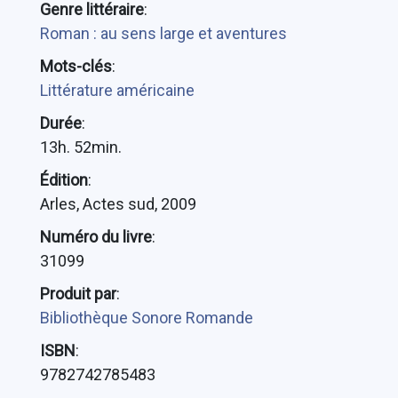
Genre littéraire
:
Roman : au sens large et aventures
Mots-clés
:
Littérature américaine
Durée
:
13h. 52min.
Édition
:
Arles, Actes sud, 2009
Numéro du livre
:
31099
Produit par
:
Bibliothèque Sonore Romande
ISBN
:
9782742785483