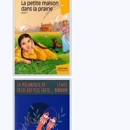
dans la prairie:
[01]
Wilder, Laura Ingalls
La mélancolie de
celui qui vise
juste
Nordan, Lewis Alonzo