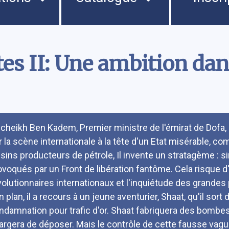
s II: Une ambition dans
umé
 cheikh Ben Kadem, Premier ministre de l'émirat de Dof
r la scène internationale à la tête d'un Etat misérable, c
isins producteurs de pétrole, Il invente un stratagème : 
ovoqués par un Front de libération fantôme. Cela risque 
volutionnaires internationaux et l'inquiétude des grandes
 plan, il a recours à un jeune aventurier, Shaat, qu'il sort
ndamnation pour trafic d'or. Shaat fabriquera des bom
argera de déposer. Mais le contrôle de cette fausse vag