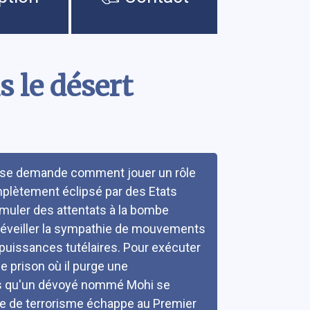
 le désert
a, se demande comment jouer un rôle
omplètement éclipsé par des Etats
simuler des attentats à la bombe
d'éveiller la sympathie de mouvements
 puissances tutélaires. Pour exécuter
 de prison où il purge une
bes qu'un dévoyé nommé Mohi se
ue de terrorisme échappe au Premier