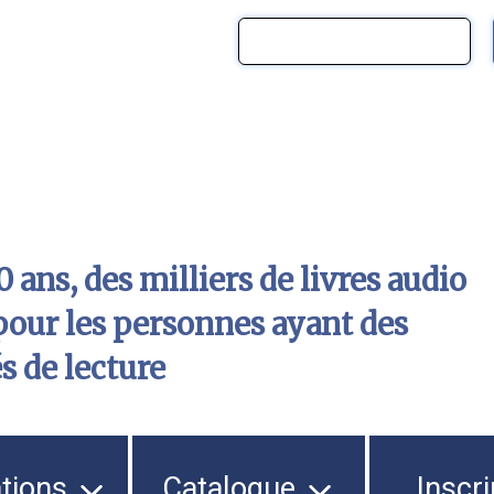
 ans, des milliers de livres audio
pour les personnes ayant des
és de lecture
ations
Catalogue
Inscri