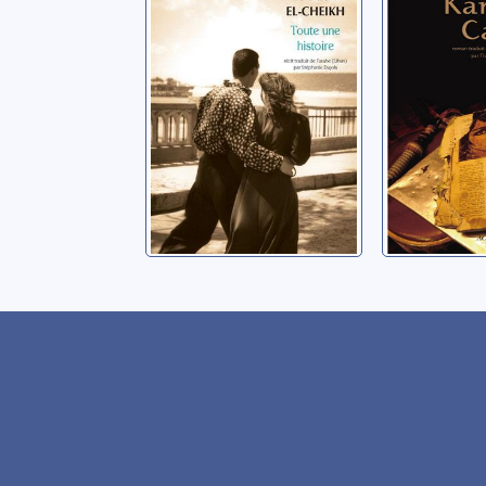
Cheikh, Hanan el-