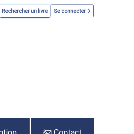
Se connecter
ption
Contact