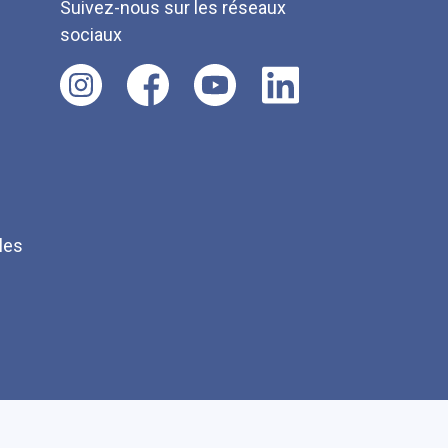
Suivez-nous sur les réseaux
sociaux
les
Q
Faire un don