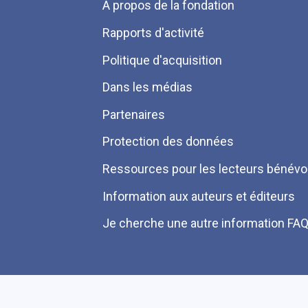
Menu
A propos de la fondation
Pied
Rapports d'activité
de
Politique d'acquisition
page
Dans les médias
Partenaires
Protection des données
Ressources pour les lecteurs bénévo
Information aux auteurs et éditeurs
Je cherche une autre information FA
Plan du site