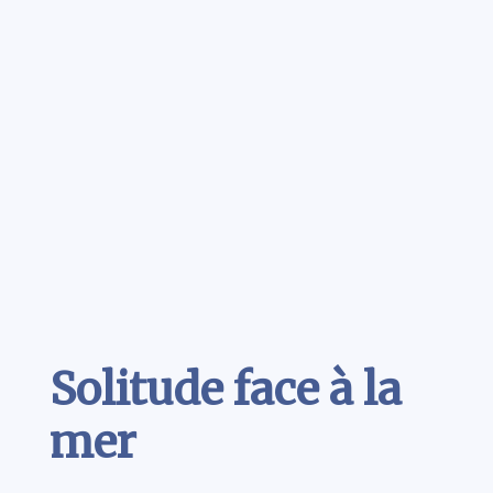
Contenu
Solitude face à la
mer