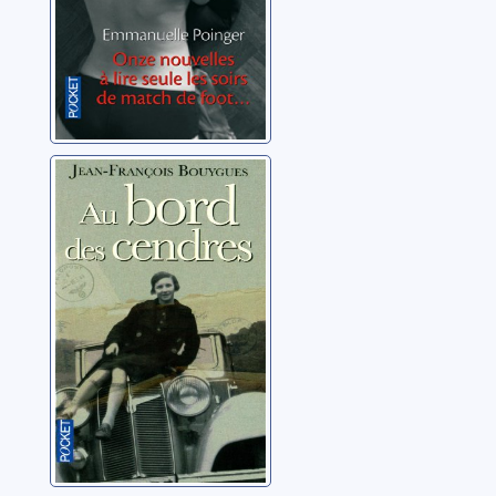
Au bord des
cendres
Bouygues, Jean-
François