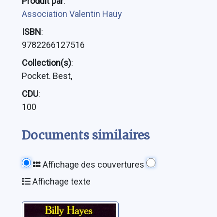
Produit par
:
Association Valentin Haüy
ISBN
:
9782266127516
Collection(s)
:
Pocket. Best,
CDU
:
100
Documents similaires
Affichage des couvertures
Affichage texte
Midnight