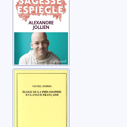
Jollien, Alexandre
Eloge de la
philosophie en
langue française
Serres, Michel