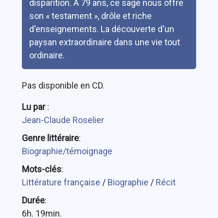
disparition. À 79 ans, ce sage nous offre
son « testament », drôle et riche
d'enseignements. La découverte d'un
paysan extraordinaire dans une vie tout
ordinaire.
Pas disponible en CD.
Lu par
:
Jean-Claude Roselier
Genre littéraire
:
Biographie/témoignage
Mots-clés
:
Littérature française
/
Biographie
/
Récit
Durée
:
6h. 19min.