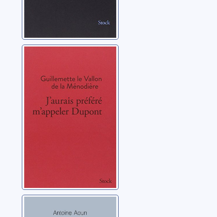
J'aurais préféré
m'appeler
Dupont
Le Vallon de la
Ménodière, Guillemette
Ma vie en 3D: