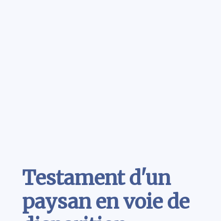
Contenu
Testament d'un
paysan en voie de