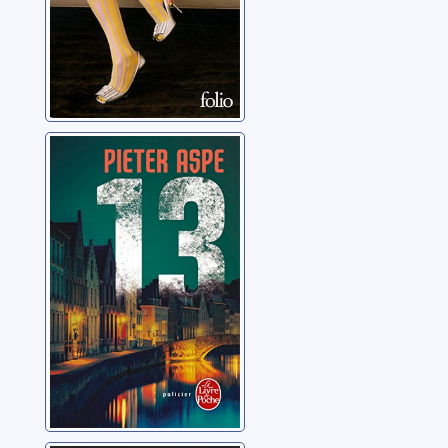
[Une enquête du
commissaire Van
In]: 13
Aspe, Pieter