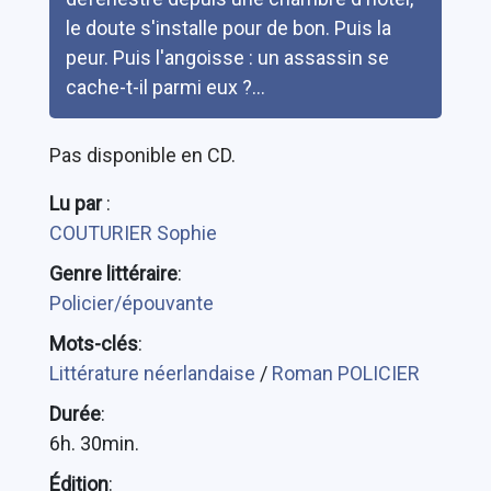
le doute s'installe pour de bon. Puis la
peur. Puis l'angoisse : un assassin se
cache-t-il parmi eux ?...
Pas disponible en CD.
Lu par
:
COUTURIER Sophie
Genre littéraire
:
Policier/épouvante
Mots-clés
:
Littérature néerlandaise
/
Roman POLICIER
Durée
:
6h. 30min.
Édition
: