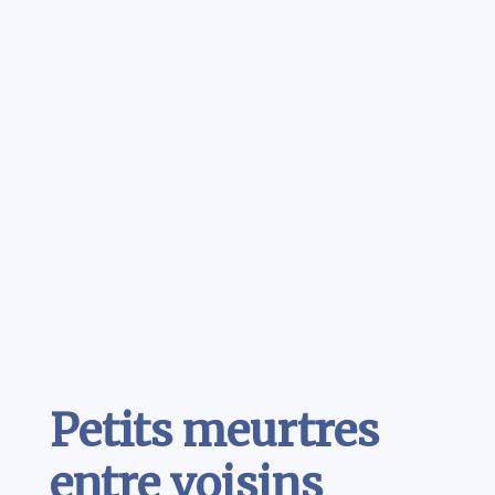
Contenu
Petits meurtres
entre voisins