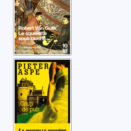
[Une enquête du
commissaire Van
In]: Coup de pub
Aspe, Pieter