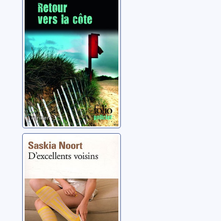
côte
Noort, Saskia
D'excellents
voisins
Noort, Saskia