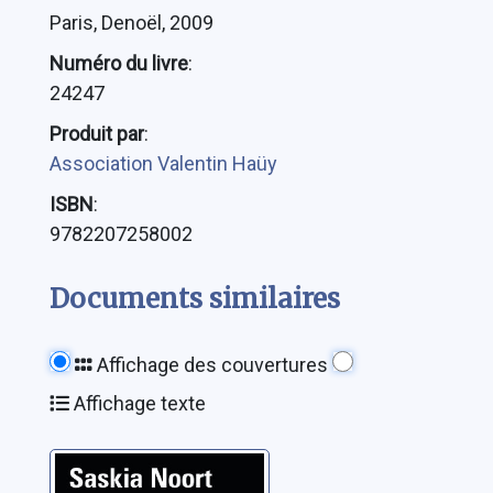
Paris, Denoël, 2009
Numéro du livre
:
24247
Produit par
:
Association Valentin Haüy
ISBN
:
9782207258002
Documents similaires
Affichage des couvertures
Affichage texte
Retour vers la