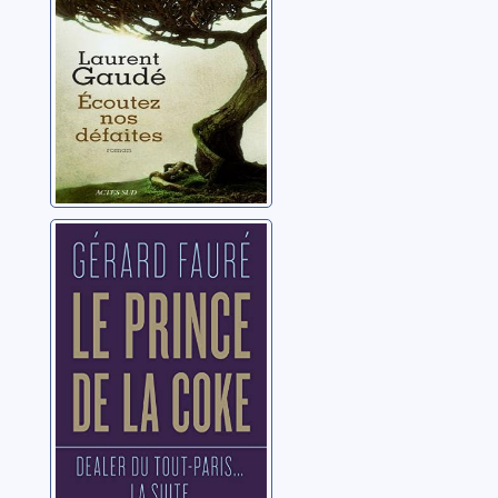
Dealer du tout
Paris: 2: Le
prince de la coke
Fauré, Gérard