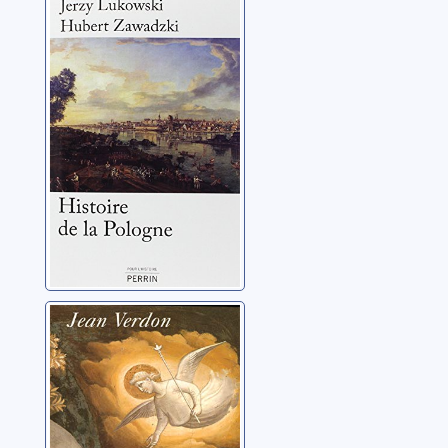
Histoire de la
Pologne
Lukowski, Jerzy
Le Moyen Age:
ombres et
lumières
Verdon, Jean