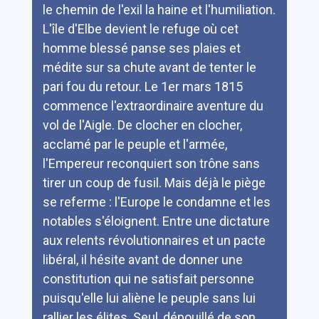
le chemin de l'exil la haine et l'humiliation.
L'île d'Elbe devient le refuge où cet
homme blessé panse ses plaies et
médite sur sa chute avant de tenter le
pari fou du retour. Le 1er mars 1815
commence l'extraordinaire aventure du
vol de l'Aigle. De clocher en clocher,
acclamé par le peuple et l'armée,
l'Empereur reconquiert son trône sans
tirer un coup de fusil. Mais déjà le piège
se referme : l'Europe le condamne et les
notables s'éloignent. Entre une dictature
aux relents révolutionnaires et un pacte
libéral, il hésite avant de donner une
constitution qui ne satisfait personne
puisqu'elle lui aliène le peuple sans lui
rallier les élites. Seul, dépouillé de son