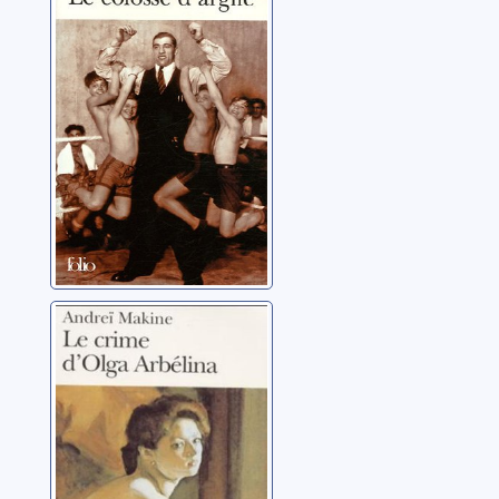
d'argile
Fusaro, Philippe
Le crime d'Olga
Arbélina
Makine, Andreï