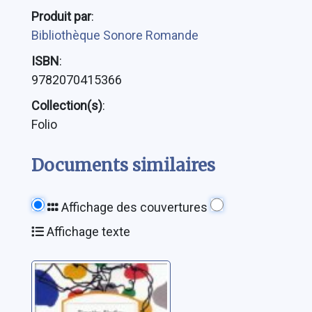
Produit par
:
Bibliothèque Sonore Romande
ISBN
:
9782070415366
Collection(s)
:
Folio
Documents similaires
Affichage des couvertures
Affichage texte
Le dernier des
fous: roman