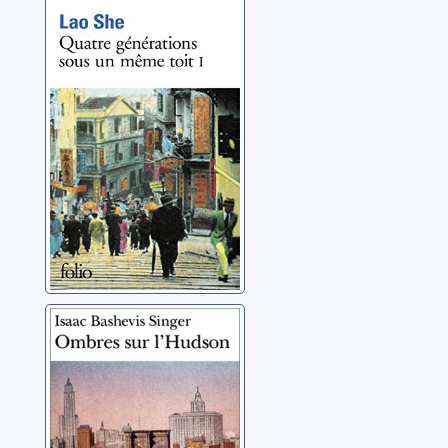
Quatre
générations sous
un même toit: 01
Lao, She
Ombres sur
l'Hudson
Singer, Isaac Bashevis