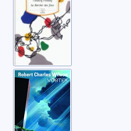
Findley, Timothy
Vortex
Wilson, Robert Charles