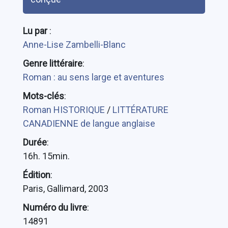
Lu par
:
Anne-Lise Zambelli-Blanc
Genre littéraire
:
Roman : au sens large et aventures
Mots-clés
:
Roman HISTORIQUE
/
LITTÉRATURE
CANADIENNE de langue anglaise
Durée
:
16h. 15min.
Édition
:
Paris, Gallimard, 2003
Numéro du livre
:
14891