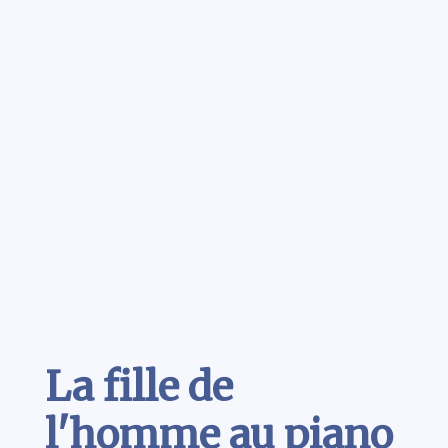
Contenu
La fille de
l'homme au piano