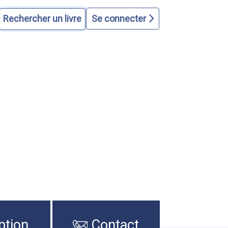
Se connecter
ption
Contact