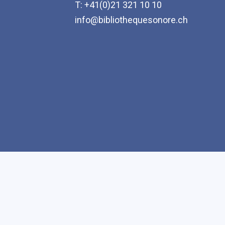
T: +41(0)21 321 10 10
info@bibliothequesonore.ch
Accessibilité