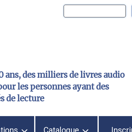
 ans, des milliers de livres audio
pour les personnes ayant des
és de lecture
ations
Catalogue
Inscri