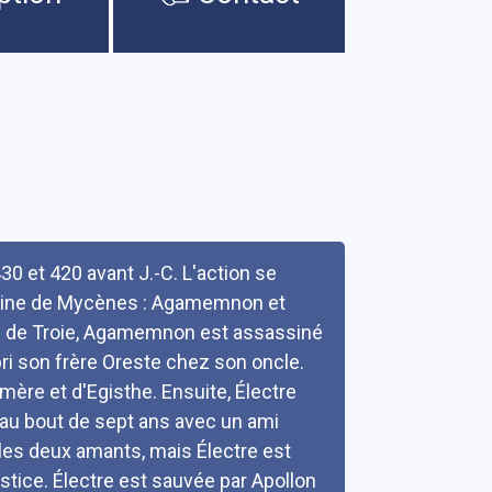
30 et 420 avant J.-C. L'action se
la reine de Mycènes : Agamemnon et
re de Troie, Agamemnon est assassiné
ri son frère Oreste chez son oncle.
ère et d'Egisthe. Ensuite, Électre
 au bout de sept ans avec un ami
 les deux amants, mais Électre est
tice. Électre est sauvée par Apollon