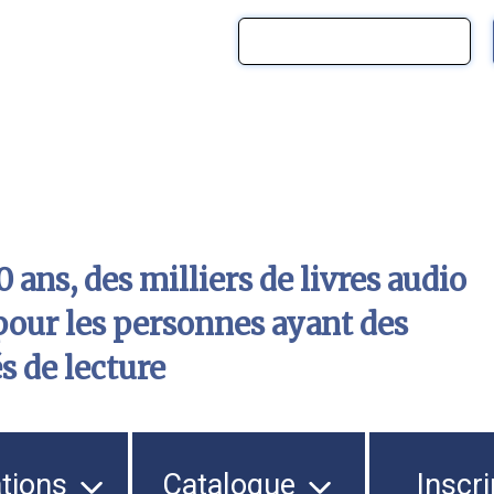
 ans, des milliers de livres audio
pour les personnes ayant des
és de lecture
ations
Catalogue
Inscri