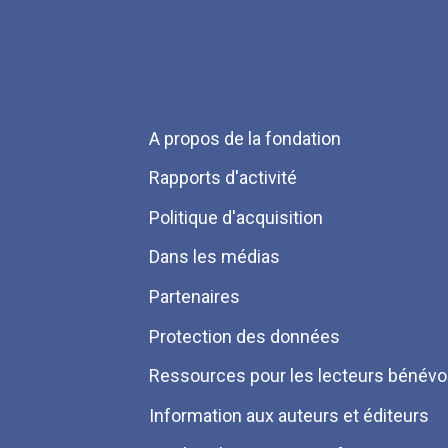
Menu
A propos de la fondation
Pied
Rapports d'activité
de
Politique d'acquisition
page
Dans les médias
Partenaires
Protection des données
Ressources pour les lecteurs bénévo
Information aux auteurs et éditeurs