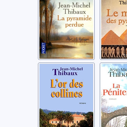
L'or des collines
La pénit
Thibaux, Jean-Michel
Thibaux, J