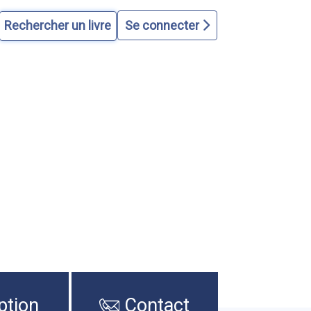
Se connecter
ption
Contact