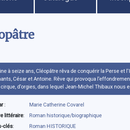
opâtre
umé
ine à seize ans, Cléopâtre rêva de conquérir la Perse et l
ants, César et Antoine. Rêve qui provoqua l'effondrement
 cirque, d'orgies, dans lequel Jean-Michel Thibaux nous en
ar
:
Marie Catherine Covarel
 littéraire
:
Roman historique/biographique
-clés
:
Roman HISTORIQUE