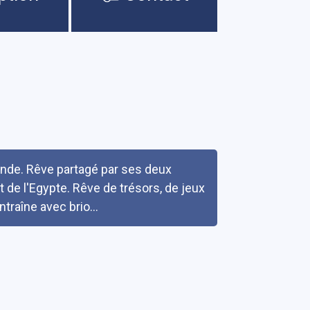
'Inde. Rêve partagé par ses deux
 de l'Egypte. Rêve de trésors, de jeux
traîne avec brio...