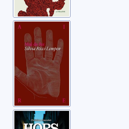
Mal de fer
Ricci Lempen, Silvia
Hors de portée
Chevrolet, Christian