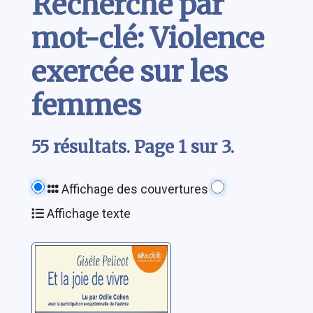
Recherche par
mot-clé: Violence
exercée sur les
femmes
55 résultats. Page 1 sur 3.
Affichage des couvertures
Affichage texte
Et la joie de vivre
Pelicot, Gisèle