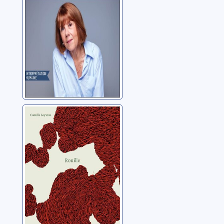
Rouille
Leyvraz, Camille