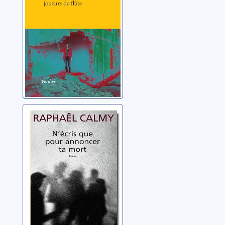
Marsantes, Emma
N'écris que pour
annoncer ta
mort
Calmy, Raphaël