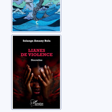
Lianes de
violence
Bola, Solange Amany