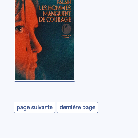
manquent de
courage
Palain, Mathieu
page suivante
dernière page