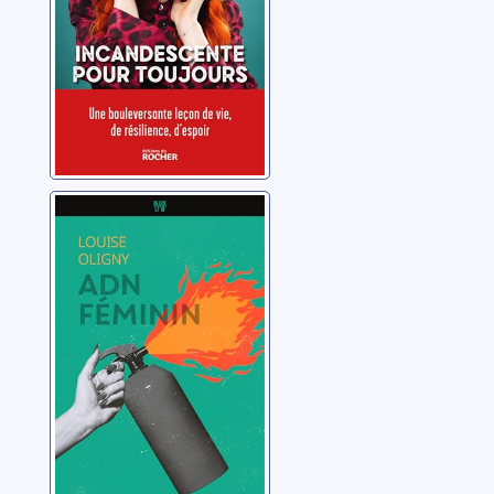
ADN féminin
Oligny, Louise