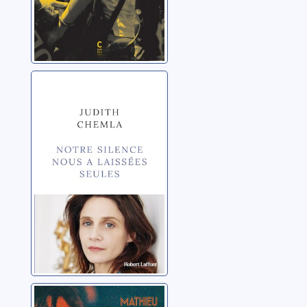
Notre silence
nous a laissées
seules
Chemla, Judith
Les hommes