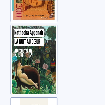
La nuit au coeur
Appanah, Nathacha
Et j'ai cessé de