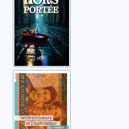
Les trois soeurs
et le dictateur
Fontenaille, Élise