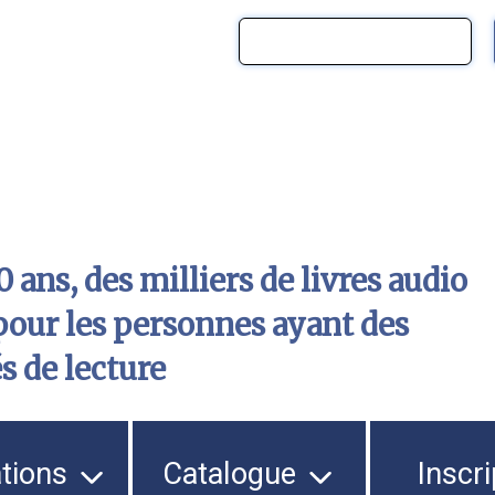
 ans, des milliers de livres audio
pour les personnes ayant des
és de lecture
ations
Catalogue
Inscri