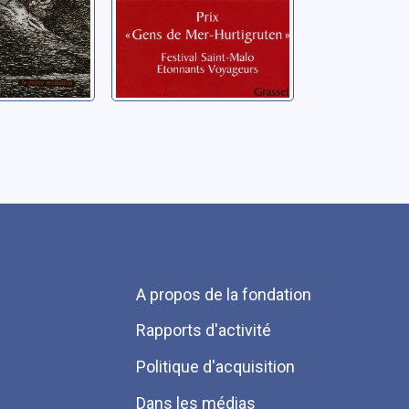
Menu
A propos de la fondation
Pied
Rapports d'activité
de
Politique d'acquisition
page
Dans les médias