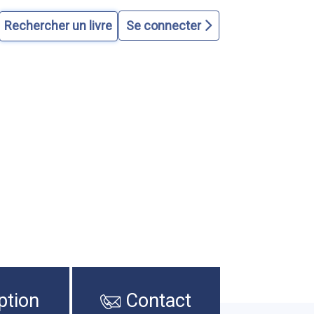
Se connecter
ption
Contact