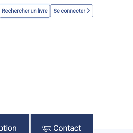
Se connecter
ption
Contact