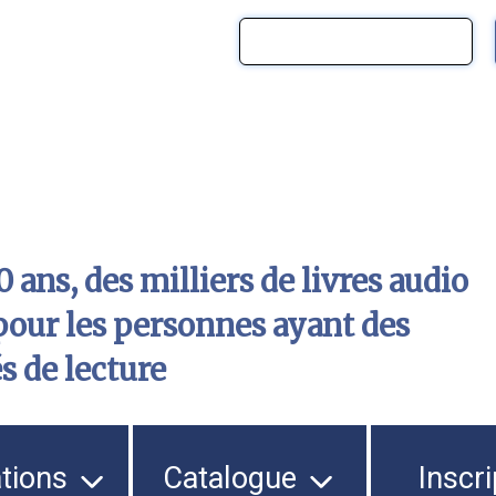
 ans, des milliers de livres audio
pour les personnes ayant des
és de lecture
ations
Catalogue
Inscri