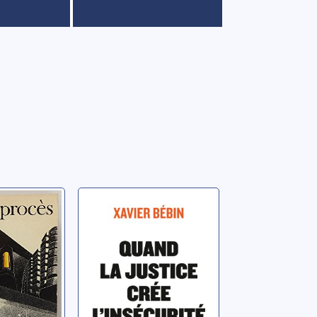
s
Quand la justice
crée l'insécurité
Bebin, Xavier