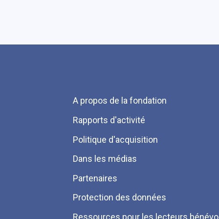
Menu
A propos de la fondation
Pied
Rapports d'activité
de
Politique d'acquisition
page
Dans les médias
Partenaires
Protection des données
Ressources pour les lecteurs bénévo