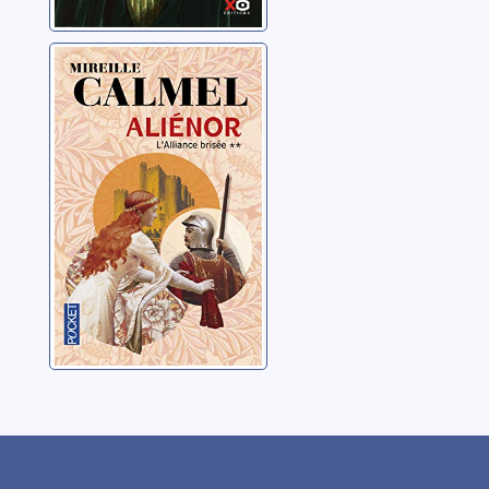
Aliénor: 02:
L'alliance brisée
Calmel, Mireille