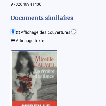
9782846941488
Documents similaires
Affichage des couvertures
Affichage texte
La rivière des
âmes
Calmel, Mireille