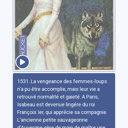
Résumé
1531. La vengeance des femmes-loups
n'a pu être accomplie, mais leur vie a
retrouvé normalité et gaieté. A Paris,
Isabeau est devenue lingére du roi
François Ier, qui apprécie sa compagnie.
L'ancienne petite sauvageonne
d'Auvergne gère de main de maître une