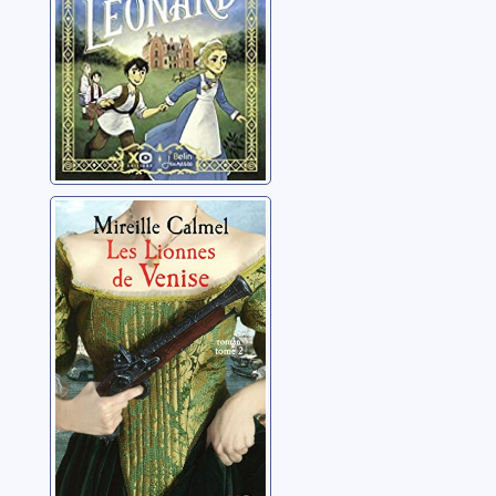
Les lionnes de
Venise: 02
Calmel, Mireille