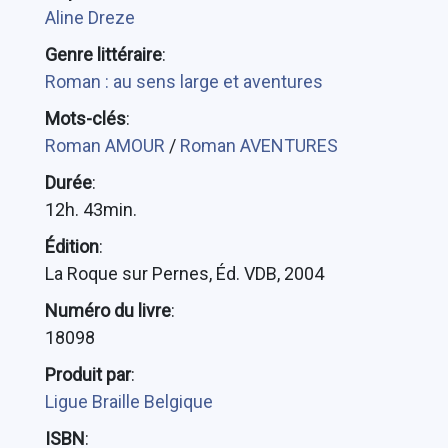
Aline Dreze
Genre littéraire
:
Roman : au sens large et aventures
Mots-clés
:
Roman AMOUR
/
Roman AVENTURES
Durée
:
12h. 43min.
Édition
:
La Roque sur Pernes, Éd. VDB, 2004
Numéro du livre
:
18098
Produit par
:
Ligue Braille Belgique
ISBN
: