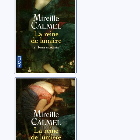
Terra incognita
Calmel, Mireille
La reine de
lumière: 01:
Elora
Calmel, Mireille