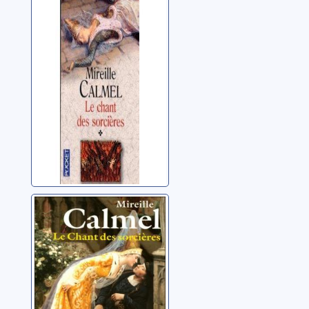
sorcières: 01
Calmel, Mireille
Le chant des
sorcières: 02
Calmel, Mireille