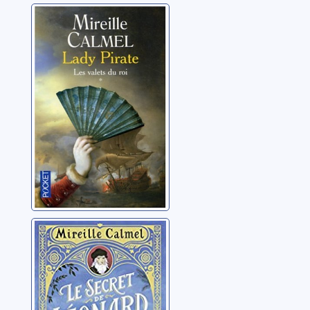
Lady pirate: [01]:
Les valets du roi
Calmel, Mireille
Le secret de
Léonard
Calmel, Mireille