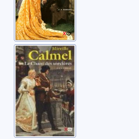
Le chant des
sorcières: 03
Calmel, Mireille