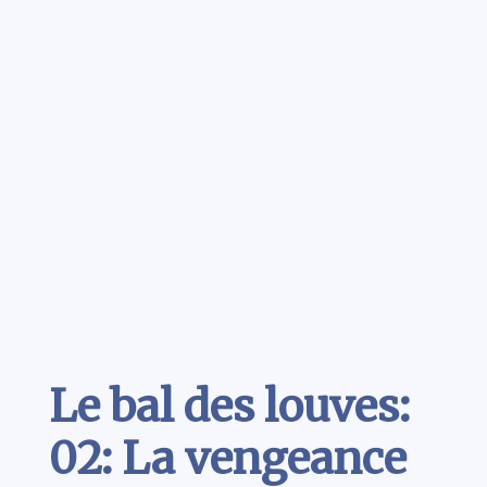
Contenu
Le bal des louves:
02: La vengeance