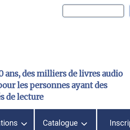
 ans, des milliers de livres audio
pour les personnes ayant des
és de lecture
ations
Catalogue
Inscri