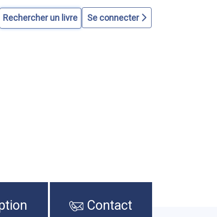
Se connecter
ption
Contact