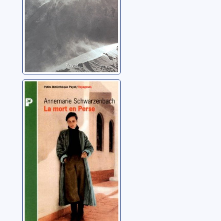
La mort en Perse
Schwarzenbach,
Annemarie