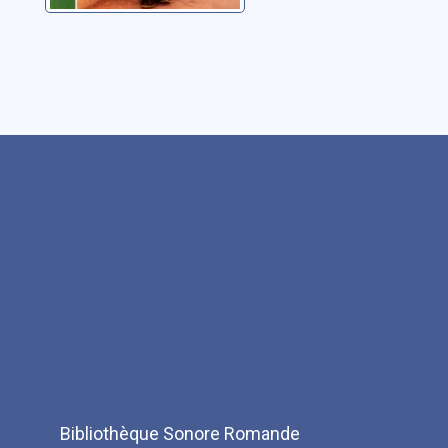
Bibliothèque Sonore Romande