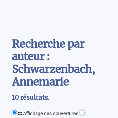
Contenu
Recherche par
auteur :
Schwarzenbach,
Annemarie
10 résultats.
Affichage des couvertures