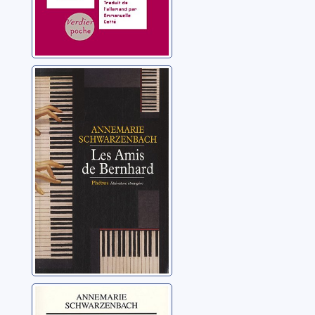
Les amis de
Bernhard: roman
Schwarzenbach,
Annemarie
Lettres à Claude