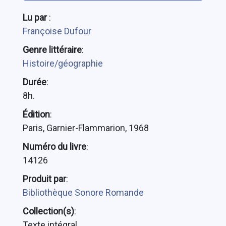
Lu par
:
Françoise Dufour
Genre littéraire
:
Histoire/géographie
Durée
:
8h.
Édition
:
Paris, Garnier-Flammarion, 1968
Numéro du livre
:
14126
Produit par
:
Bibliothèque Sonore Romande
Collection(s)
:
Texte intégral