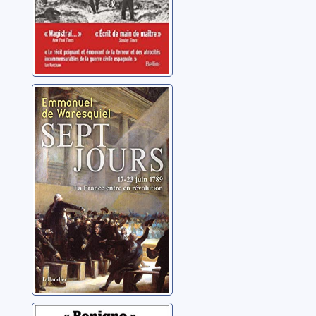
Sept jours: 17-23
juin 1789
Waresquiel, Emmanuel
de