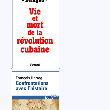
Vie et mort de la
révolution
cubaine
Alarcón Ramirez, Dariel
Confrontations
avec l’histoire
Hartog, François