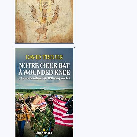
Notre coeur bat à
Wounded Knee
Treuer, David