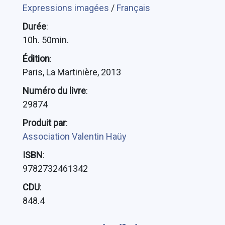
Expressions imagées
/
Français
Durée
:
10h. 50min.
Édition
:
Paris, La Martinière, 2013
Numéro du livre
:
29874
Produit par
:
Association Valentin Haüy
ISBN
:
9782732461342
CDU
:
848.4