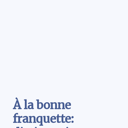
Contenu
À la bonne
franquette: