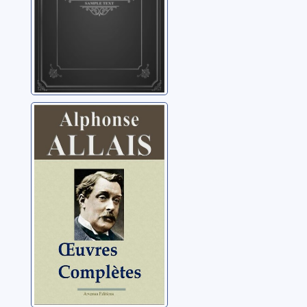
Contes divers
Allais, Alphonse