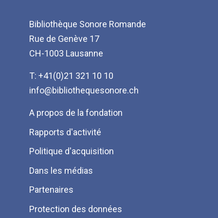
Bibliothèque Sonore Romande
Rue de Genève 17
CH-1003 Lausanne
T: +41(0)21 321 10 10
info@bibliothequesonore.ch
Menu
A propos de la fondation
Pied
Rapports d'activité
de
Politique d'acquisition
page
Dans les médias
Partenaires
Protection des données