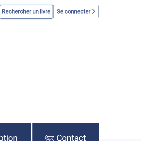
Se connecter
ption
Contact