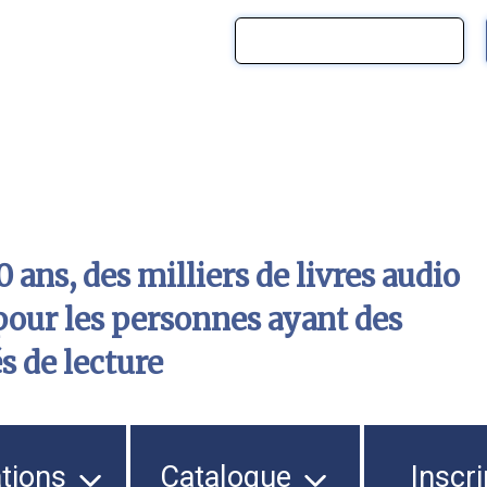
 ans, des milliers de livres audio
pour les personnes ayant des
és de lecture
ations
Catalogue
Inscri