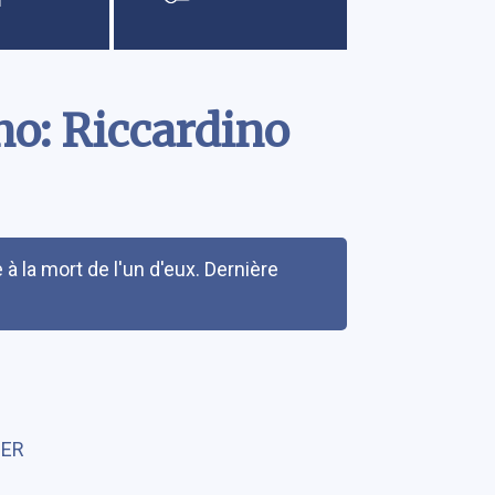
o: Riccardino
à la mort de l'un d'eux. Dernière
IER