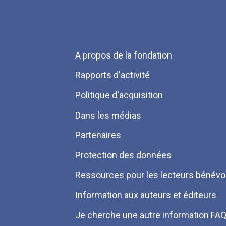
Menu
A propos de la fondation
Pied
Rapports d'activité
de
Politique d'acquisition
page
Dans les médias
Partenaires
Protection des données
Ressources pour les lecteurs bénévo
Information aux auteurs et éditeurs
Je cherche une autre information FA