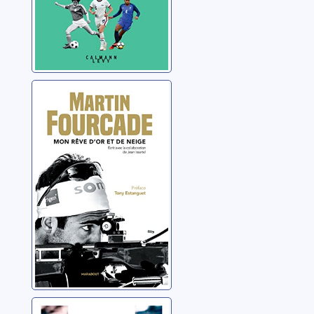
Mon rêve d'or et
de neige
Fourcade, Martin
Nature