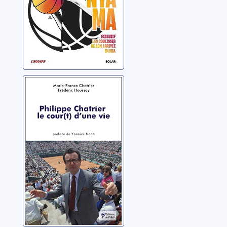
Philippe Chatrier:
le cour(t) d'une
vie
Chatrier, Marie-France