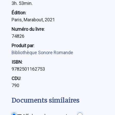
3h. 53min.
Édition
:
Paris, Marabout, 2021
Numéro du livre
:
74826
Produit par
:
Bibliothèque Sonore Romande
ISBN
:
9782501162753
CDU
:
790
Documents similaires