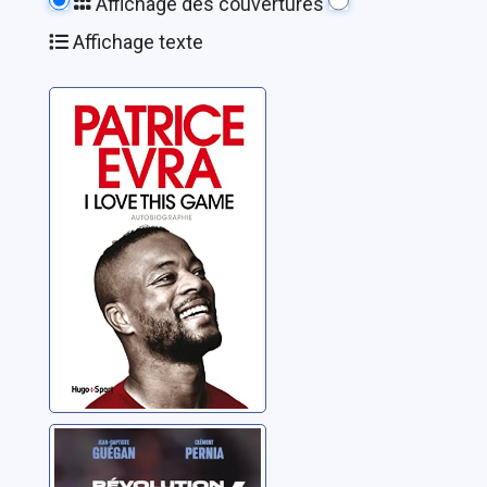
Affichage des couvertures
Affichage texte
I love this game:
autobiographie
Evra, Patrice
Révolution
Mbappé