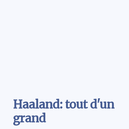
Contenu
Haaland: tout d'un
grand