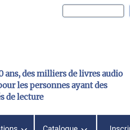
 ans, des milliers de livres audio
pour les personnes ayant des
és de lecture
ations
Catalogue
Inscri