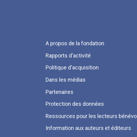
Menu
A propos de la fondation
Pied
Rapports d'activité
de
Politique d'acquisition
page
Dans les médias
Partenaires
Protection des données
Ressources pour les lecteurs bénévo
Information aux auteurs et éditeurs