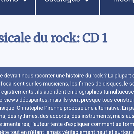
icale du rock: CD 1
umé
e devrait nous raconter une histoire du rock ? La plupart
 focalisent sur les musiciens, les firmes de disques, le 
registrements ; ils abondent en biographies tumultueuse
terviews décapantes, mais ils sont presque tous construit
sique. Christophe Pirenne propose une alternative. En pa
ns, des rythmes, des accords, des instruments, mais auss
stimentaires, l'auteur tente d'expliquer comment se form
pète tout en n'étant jamais véritablement neuf et surtou