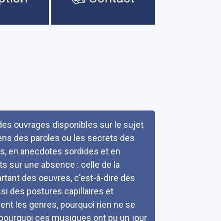
 des ouvrages disponibles sur le sujet
sens des paroles ou les secrets des
s, en anecdotes sordides et en
s sur une absence : celle de la
rtant des oeuvres, c'est-à-dire des
i des postures capillaires et
ent les genres, pourquoi rien ne se
t pourquoi ces musiques ont pu un jour