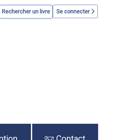
Se connecter
ption
Contact