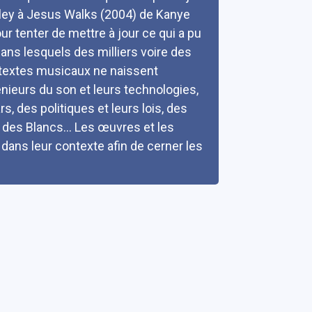
esley à Jesus Walks (2004) de Kanye
r tenter de mettre à jour ce qui a pu
dans lesquels des milliers voire des
 textes musicaux ne naissent
énieurs du son et leurs technologies,
s, des politiques et leurs lois, des
 des Blancs... Les œuvres et les
ans leur contexte afin de cerner les