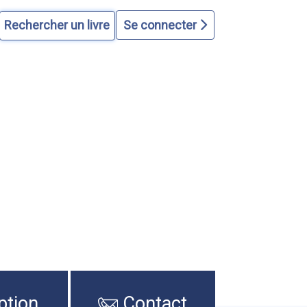
Se connecter
ption
Contact