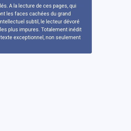
és. A la lecture de ces pages, qui
sont les faces cachées du grand
intellectuel subtil, le lecteur dévoré
es plus impures. Totalement inédit
n texte exceptionnel, non seulement