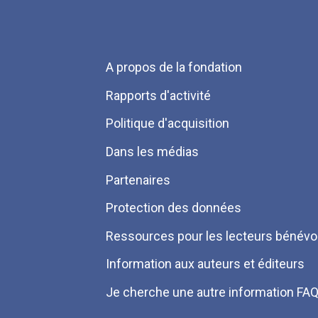
Menu
A propos de la fondation
Pied
Rapports d'activité
de
Politique d'acquisition
page
Dans les médias
Partenaires
Protection des données
Ressources pour les lecteurs bénévo
Information aux auteurs et éditeurs
Je cherche une autre information FA