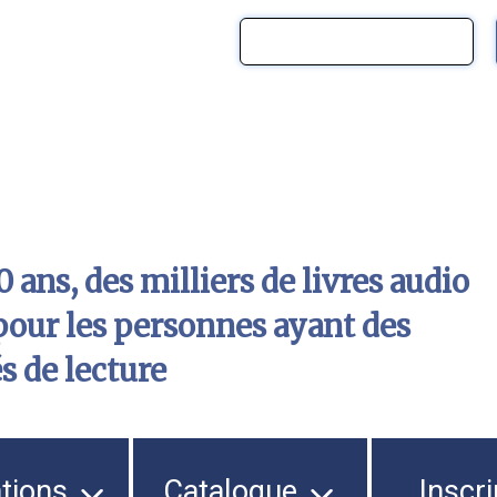
 ans, des milliers de livres audio
pour les personnes ayant des
és de lecture
ations
Catalogue
Inscri