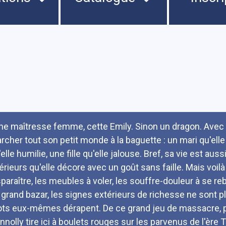
umé
ne maîtresse femme, cette Emily. Sinon un dragon. Avec elle
rcher tout son petit monde à la baguette : un mari qu'elle 
'elle humilie, une fille qu'elle jalouse. Bref, sa vie est 
térieurs qu'elle décore avec un goût sans faille. Mais voil
sparaître, les meubles à voler, les souffre-douleur à se reb
 grand bazar, les signes extérieurs de richesse ne sont p
ts eux-mêmes dérapent. De ce grand jeu de massacre, 
nnolly tire ici à boulets rouges sur les parvenus de l'ère