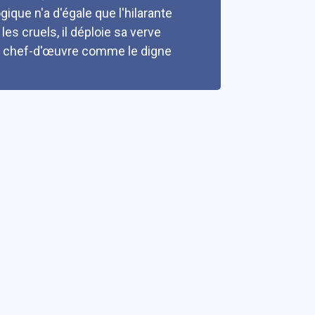
que n'a d'égale que l'hilarante
les cruels, il déploie sa verve
on chef-d'œuvre comme le digne