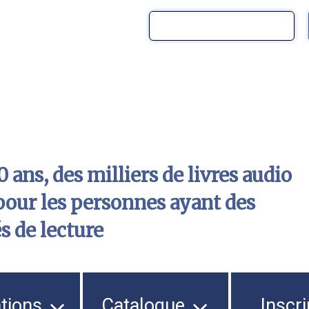
 ans, des milliers de livres audio
pour les personnes ayant des
és de lecture
ations
Catalogue
Inscri