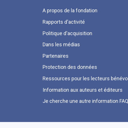
Menu
A propos de la fondation
Pied
Rapports d'activité
de
Politique d'acquisition
page
Dans les médias
Partenaires
Protection des données
Ressources pour les lecteurs bénévo
Information aux auteurs et éditeurs
Je cherche une autre information FA