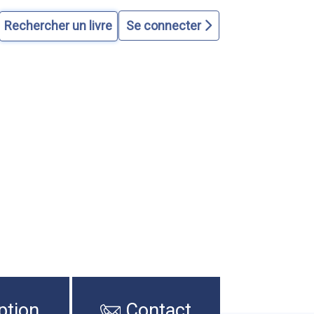
Se connecter
ption
Contact