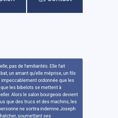
, pas de familiarités. Elle fait
bat, un amant qu'elle méprise, un fils
aussi impeccablement ordonnée que les
à que les bibelots se mettent à
eller. Alors le salon bourgeois devient
lus que des trucs et des machins, les
personne ne sortira indemne.Joseph
 Thatcher, soumettant ses