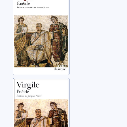
Virgile (0070-0019 av.
J.-C.)
Les Géorgiques
Virgile (0070-0019 av.
J.-C.)