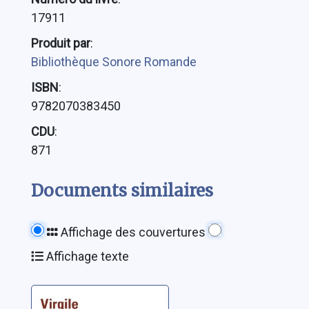
17911
Produit par
:
Bibliothèque Sonore Romande
ISBN
:
9782070383450
CDU
:
871
Documents similaires
Affichage des couvertures
Affichage texte
Enéide