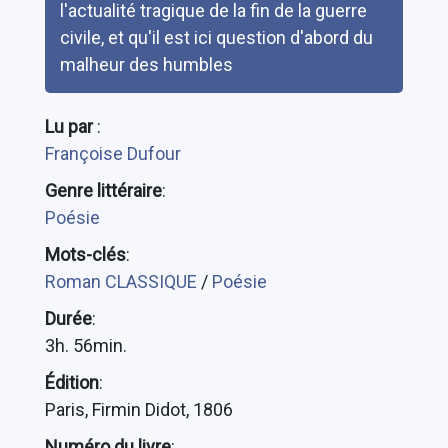
l'actualité tragique de la fin de la guerre
civile, et qu'il est ici question d'abord du
malheur des humbles
Lu par
:
Françoise Dufour
Genre littéraire
:
Poésie
Mots-clés
:
Roman CLASSIQUE
/
Poésie
Durée
:
3h. 56min.
Édition
:
Paris, Firmin Didot, 1806
Numéro du livre
: