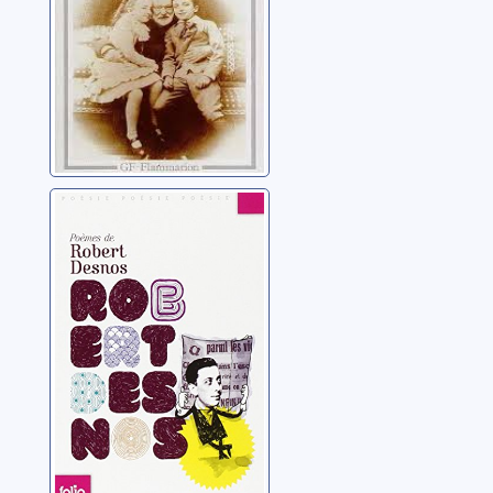
Poèmes de
Robert Desnos
Desnos, Robert