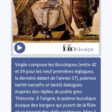
Résumé
Virgile compose les Bucoliques (entre 42
et 39 pour les neuf premières églogues,
la dernière datant de l'année 37), poèmes
tantôt narratifs et tantôt dialogués
inspirés des Idylles du poète grec
Théocrite. À l'origine, le poème bucolique
évoque des bergers qui jouent de la flûte
et se lancent des défis poétiques. Mais il